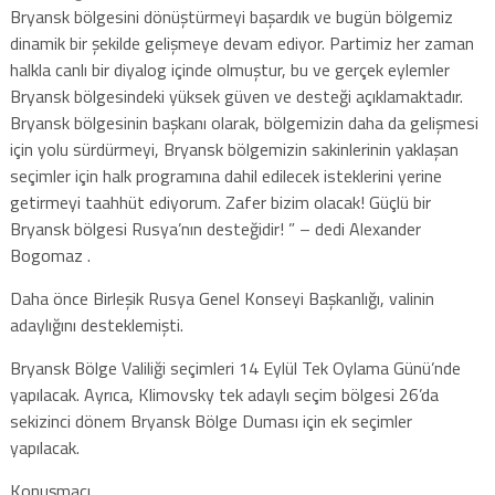
Bryansk bölgesini dönüştürmeyi başardık ve bugün bölgemiz
dinamik bir şekilde gelişmeye devam ediyor. Partimiz her zaman
halkla canlı bir diyalog içinde olmuştur, bu ve gerçek eylemler
Bryansk bölgesindeki yüksek güven ve desteği açıklamaktadır.
Bryansk bölgesinin başkanı olarak, bölgemizin daha da gelişmesi
için yolu sürdürmeyi, Bryansk bölgemizin sakinlerinin yaklaşan
seçimler için halk programına dahil edilecek isteklerini yerine
getirmeyi taahhüt ediyorum. Zafer bizim olacak! Güçlü bir
Bryansk bölgesi Rusya’nın desteğidir! ” – dedi Alexander
Bogomaz .
Daha önce Birleşik Rusya Genel Konseyi Başkanlığı, valinin
adaylığını desteklemişti.
Bryansk Bölge Valiliği seçimleri 14 Eylül Tek Oylama Günü’nde
yapılacak. Ayrıca, Klimovsky tek adaylı seçim bölgesi 26’da
sekizinci dönem Bryansk Bölge Duması için ek seçimler
yapılacak.
Konuşmacı