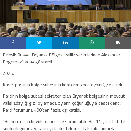
Birleşik Rusya, Bryansk Bölgesi valilik seçimlerinde Alexander
Bogomaz’ı aday gösterdi
2025,
Karar, partinin bölge şubesinin konferansında oybirliğiyle alındı
Partinin bölge şubesi sekreteri olan Bryansk bölgesinin mevcut
valisi adaylığı gizli oylamada oyların çoğunluğuyla desteklendi.
Parti forumuna 400’den fazla kişi katıldı.
“Bu benim için büyük bir onur ve sorumluluk. Bu, 11 yıldır birlikte
sürdürdüğümüz yaratıcı yola destektir. Ortak çabalarımızla