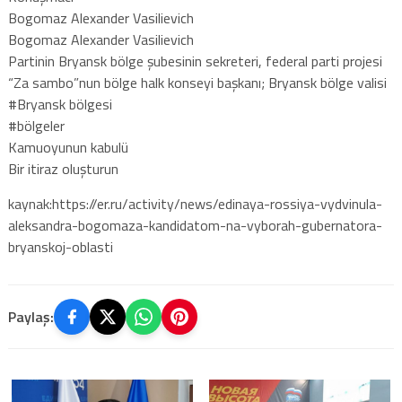
Bogomaz Alexander Vasilievich
Bogomaz Alexander Vasilievich
Partinin Bryansk bölge şubesinin sekreteri, federal parti projesi
“Za sambo”nun bölge halk konseyi başkanı; Bryansk bölge valisi
#Bryansk bölgesi
#bölgeler
Kamuoyunun kabulü
Bir itiraz oluşturun
kaynak:https://er.ru/activity/news/edinaya-rossiya-vydvinula-
aleksandra-bogomaza-kandidatom-na-vyborah-gubernatora-
bryanskoj-oblasti
Paylaş: