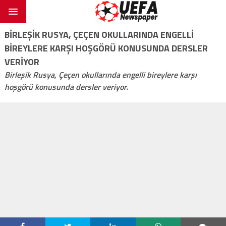
BIRLEŞIK RUSYA, ÇEÇEN OKULLARINDA ENGELLI
BIREYLERE KARŞI HOŞGÖRÜ KONUSUNDA DERSLER
VERIYOR
Birleşik Rusya, Çeçen okullarında engelli bireylere karşı
hoşgörü konusunda dersler veriyor.