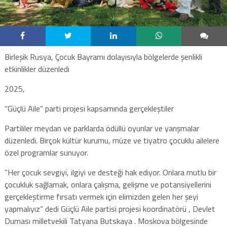
Birleşik Rusya, Çocuk Bayramı dolayısıyla bölgelerde şenlikli
etkinlikler düzenledi
2025,
“Güçlü Aile” parti projesi kapsamında gerçekleştiler
Partililer meydan ve parklarda ödüllü oyunlar ve yarışmalar
düzenledi. Birçok kültür kurumu, müze ve tiyatro çocuklu ailelere
özel programlar sunuyor.
“Her çocuk sevgiyi, ilgiyi ve desteği hak ediyor. Onlara mutlu bir
çocukluk sağlamak, onlara çalışma, gelişme ve potansiyellerini
gerçekleştirme fırsatı vermek için elimizden gelen her şeyi
yapmalıyız” dedi Güçlü Aile partisi projesi koordinatörü , Devlet
Duması milletvekili Tatyana Butskaya . Moskova bölgesinde