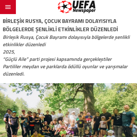
BIRLEŞIK RUSYA, ÇOCUK BAYRAMI DOLAYISIYLA
BÖLGELERDE ŞENLIKLI ETKINLIKLER DÜZENLEDI
Birleşik Rusya, Çocuk Bayramı dolayısıyla bölgelerde şenlikli
etkinlikler düzenledi
2025,
“Güçlü Aile” parti projesi kapsamında gerçekleştiler
Partililer meydan ve parklarda ödüllü oyunlar ve yarışmalar
düzenledi.