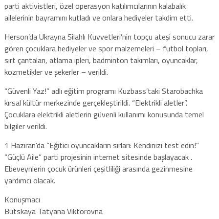
parti aktivistleri, özel operasyon katılımcılarının kalabalık
ailelerinin bayramını kutladı ve onlara hediyeler takdim etti.
Herson’da Ukrayna Silahlı Kuvvetleri’nin topçu ateşi sonucu zarar
gören çocuklara hediyeler ve spor malzemeleri – futbol topları,
sırt çantaları, atlama ipleri, badminton takımları, oyuncaklar,
kozmetikler ve şekerler – verildi.
“Güvenli Yaz!” adlı eğitim programı Kuzbass’taki Starobachka
kırsal kültür merkezinde gerçekleştirildi. “Elektrikli aletler”.
Çocuklara elektrikli aletlerin güvenli kullanımı konusunda temel
bilgiler verildi.
1 Haziran’da “Eğitici oyuncakların sırları: Kendinizi test edin!”
“Güçlü Aile” parti projesinin internet sitesinde başlayacak .
Ebeveynlerin çocuk ürünleri çeşitliliği arasında gezinmesine
yardımcı olacak.
Konuşmacı
Butskaya Tatyana Viktorovna