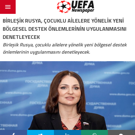
BIRLEŞIK RUSYA, ÇOCUKLU AILELERE YÖNELIK YENI
BÖLGESEL DESTEK ÖNLEMLERININ UYGULANMASINI
DENETLEYECEK
Birleşik Rusya, çocuklu ailelere yönelik yeni bölgesel destek
önlemlerinin uygulanmasını denetleyecek.