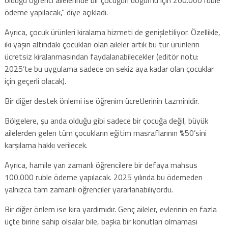
ödeme yapılacak,” diye açıkladı.
Ayrıca, çocuk ürünleri kiralama hizmeti de genişletiliyor. Özellikle,
iki yaşın altındaki çocukları olan aileler artık bu tür ürünlerin
ücretsiz kiralanmasından faydalanabilecekler (editör notu:
2025’te bu uygulama sadece on sekiz aya kadar olan çocuklar
için geçerli olacak).
Bir diğer destek önlemi ise öğrenim ücretlerinin tazminidir.
Bölgelere, şu anda olduğu gibi sadece bir çocuğa değil, büyük
ailelerden gelen tüm çocukların eğitim masraflarının %50’sini
karşılama hakkı verilecek.
Ayrıca, hamile yarı zamanlı öğrencilere bir defaya mahsus
100.000 ruble ödeme yapılacak. 2025 yılında bu ödemeden
yalnızca tam zamanlı öğrenciler yararlanabiliyordu.
Bir diğer önlem ise kira yardımıdır. Genç aileler, evlerinin en fazla
üçte birine sahip olsalar bile, başka bir konutları olmaması