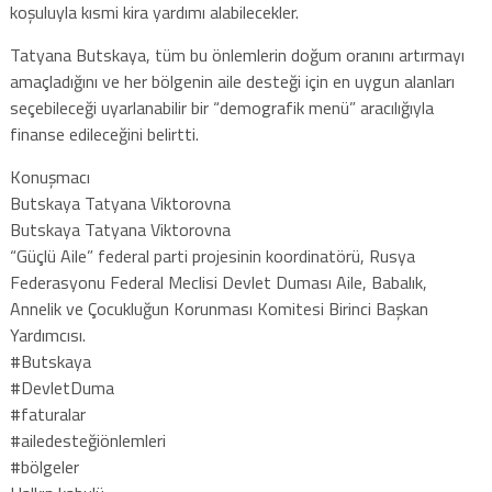
koşuluyla kısmi kira yardımı alabilecekler.
Tatyana Butskaya, tüm bu önlemlerin doğum oranını artırmayı
amaçladığını ve her bölgenin aile desteği için en uygun alanları
seçebileceği uyarlanabilir bir “demografik menü” aracılığıyla
finanse edileceğini belirtti.
Konuşmacı
Butskaya Tatyana Viktorovna
Butskaya Tatyana Viktorovna
“Güçlü Aile” federal parti projesinin koordinatörü, Rusya
Federasyonu Federal Meclisi Devlet Duması Aile, Babalık,
Annelik ve Çocukluğun Korunması Komitesi Birinci Başkan
Yardımcısı.
#Butskaya
#DevletDuma
#faturalar
#ailedesteğiönlemleri
#bölgeler