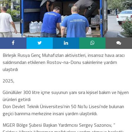
Birleşik Rusya Genç Muhafızları aktivistleri, insansız hava aracı
saldırısından etkilenen Rostov-na-Donu sakinlerine yardım
ulaştırdı
2025,
Gönüllüler 300 litre içme suyunun yanı sıra kişisel bakım ve hijyen
ürünleri getirdi
Don Devlet Teknik Üniversitesi’nin 50 No’lu Lisesi’nde bulunan
geçici barınma merkezine insani yardım ulaştırıldı.
MGER Bölge Şubesi Başkan Yardımcısı Sergey Sazonov, ”
Saldırıyı öğrenir öğrenmez mağdurlara yardım etmeye başladık.