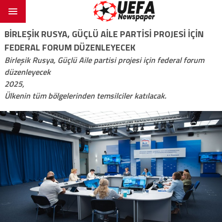
BIRLEŞIK RUSYA, GÜÇLÜ AILE PARTISI PROJESI IÇIN
FEDERAL FORUM DÜZENLEYECEK
Birleşik Rusya, Güçlü Aile partisi projesi için federal forum
düzenleyecek
2025,
Ülkenin tüm bölgelerinden temsilciler katılacak.