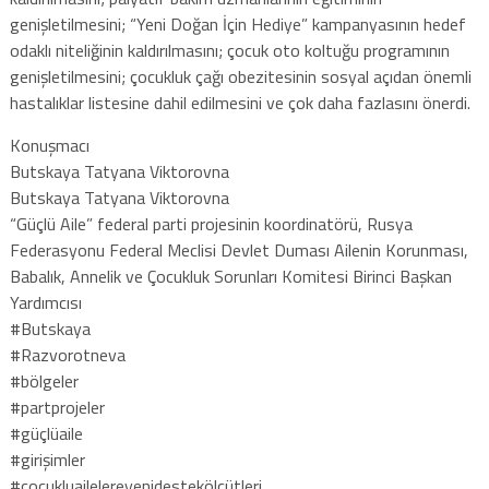
genişletilmesini; “Yeni Doğan İçin Hediye” kampanyasının hedef
odaklı niteliğinin kaldırılmasını; çocuk oto koltuğu programının
genişletilmesini; çocukluk çağı obezitesinin sosyal açıdan önemli
hastalıklar listesine dahil edilmesini ve çok daha fazlasını önerdi.
Konuşmacı
Butskaya Tatyana Viktorovna
Butskaya Tatyana Viktorovna
“Güçlü Aile” federal parti projesinin koordinatörü, Rusya
Federasyonu Federal Meclisi Devlet Duması Ailenin Korunması,
Babalık, Annelik ve Çocukluk Sorunları Komitesi Birinci Başkan
Yardımcısı
#Butskaya
#Razvorotneva
#bölgeler
#partprojeler
#güçlüaile
#girişimler
#çocukluailelereyenidestekölçütleri