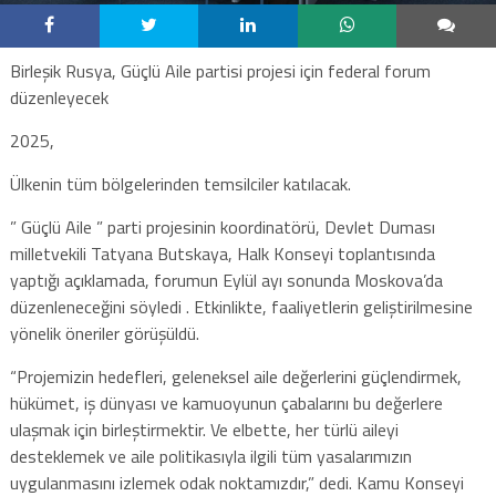
Birleşik Rusya, Güçlü Aile partisi projesi için federal forum
düzenleyecek
2025,
Ülkenin tüm bölgelerinden temsilciler katılacak.
” Güçlü Aile ” parti projesinin koordinatörü, Devlet Duması
milletvekili Tatyana Butskaya, Halk Konseyi toplantısında
yaptığı açıklamada, forumun Eylül ayı sonunda Moskova’da
düzenleneceğini söyledi . Etkinlikte, faaliyetlerin geliştirilmesine
yönelik öneriler görüşüldü.
“Projemizin hedefleri, geleneksel aile değerlerini güçlendirmek,
hükümet, iş dünyası ve kamuoyunun çabalarını bu değerlere
ulaşmak için birleştirmektir. Ve elbette, her türlü aileyi
desteklemek ve aile politikasıyla ilgili tüm yasalarımızın
uygulanmasını izlemek odak noktamızdır,” dedi. Kamu Konseyi