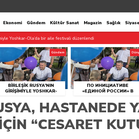
Ekonomi
Gündem
Kültür Sanat
Magazin
Sağlık
Siyas
aluev, “Sağlıklı Cumhuriyet” projesiyle tanıştı
imiyle Yoshkar-Ola’da bir aile festivali düzenlendi
й России» в Йошкар-Оле состоялся семейный фестиваль
Gündem
Dün
şik Rusya Kadın Hareketi, şehir genelinde kadınlara yönelik destek progra
«Женское движение Единой России» сформировало предложения по
BIRLEŞIK RUSYA’NIN
ПО ИНИЦИАТИВЕ
leri, Naberezhnye Chelny’de genç KAMAZ uzmanları için eğitim etkinlikle
GIRIŞIMIYLE YOSHKAR-
«ЕДИНОЙ РОССИИ» В
OLA’DA BIR AILE FESTIVALI
ЙОШКАР-ОЛЕ СОСТОЯЛС
ссии» провели в Набережных Челнах просветительские мероприя
RUSYA, HASTANEDE 
DÜZENLENDI
СЕМЕЙНЫЙ ФЕСТИВАЛЬ
vetler askerlerinin aile üyelerini yeni hükümet destek önlemleri hakkınd
IÇIN “CESARET KUT
енам семей бойцов СВО рассказали о новых мерах господдержки
onezh Bölgesi’ndeki iyileştirme projelerinin uygulanmasını değerlendird