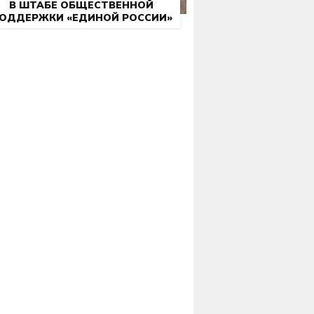
В ШТАБЕ ОБЩЕСТВЕННОЙ
ОДДЕРЖКИ «ЕДИНОЙ РОССИИ»
В ТАТАРСТАНЕ СОСТОЯЛАСЬ
ВИКТОРИНА О ЕДИНСТВЕ
НАРОДОВ СТРАНЫ