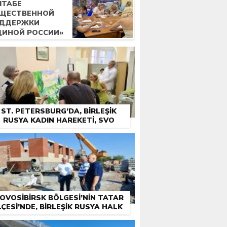
ШТАБЕ
INIMIZDA” ADLI
ЩЕСТВЕННОЙ
 SPOR VE
ДДЕРЖКИ
TANSEVERLIK
ДИНОЙ РОССИИ»
INLIĞI
САНКТ-
ZENLENDI
ТЕРБУРГЕ
ТИВИСТОВ
УЧИЛИ
ГОТОВЛЕНИЮ
АДИЦИОННОЙ
РОДНОЙ
РУШКИ
ST. PETERSBURG’DA, BIRLEŞIK
RUSYA KADIN HAREKETI, SVO
YELERI IÇIN BIR RESIM ATÖLYESI
DÜZENLEDI
OVOSIBIRSK BÖLGESI’NIN TATAR
LÇESI’NDE, BIRLEŞIK RUSYA HALK
PROGRAMI 2021 KAPSAMINDA
OSYAL KONUTLAR INŞA EDILIYOR