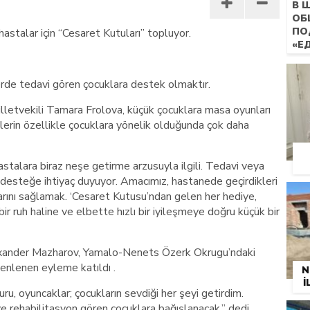
В 
YAK
ОБ
BIR
ПО
astalar için “Cesaret Kutuları” topluyor.
VA
«Е
ETK
В 
DÜ
ПЕ
erde tedavi gören çocuklara destek olmaktır.
АК
НА
etvekili Tamara Frolova, küçük çocuklara masa oyunları
ИЗ
ТР
iliklerin özellikle çocuklara yönelik olduğunda çok daha
НА
ИГ
hastalara biraz neşe getirme arzusuyla ilgili. Tedavi veya
Ü
 desteğe ihtiyaç duyuyor. Amacımız, hastanede geçirdikleri
rını sağlamak. ‘Cesaret Kutusu’ndan gelen her hediye,
yi bir ruh haline ve elbette hızlı bir iyileşmeye doğru küçük bir
xander Mazharov, Yamalo-Nenets Özerk Okrugu’ndaki
enlenen eyleme katıldı .
N
İ
u, oyuncaklar; çocukların sevdiği her şeyi getirdim.
ve rehabilitasyon gören çocuklara bağışlanacak,” dedi.
S