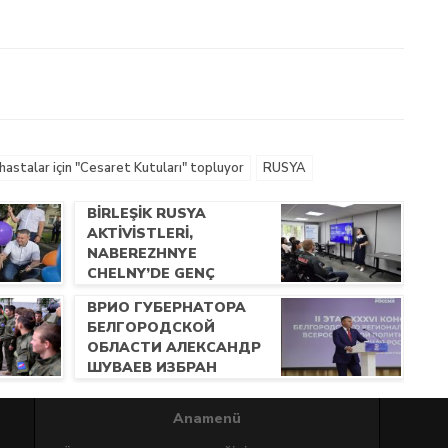
astalar için "Cesaret Kutuları" topluyor
RUSYA
BIRLEŞIK RUSYA
AKTIVISTLERI,
NABEREZHNYE
CHELNY’DE GENÇ
KAMAZ UZMANLARI IÇIN
ВРИО ГУБЕРНАТОРА
EĞITIM ETKINLIKLERI
БЕЛГОРОДСКОЙ
DÜZENLEDI
ОБЛАСТИ АЛЕКСАНДР
ШУВАЕВ ИЗБРАН
СЕКРЕТАРЁМ
РЕГОТДЕЛЕНИЯ
Anamenü
«ЕДИНОЙ РОССИИ»