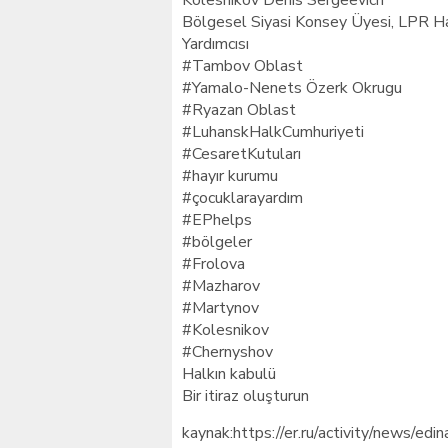
Kolesnikov Denis Sergeevich
Bölgesel Siyasi Konsey Üyesi, LPR Ha
Yardımcısı
#Tambov Oblast
#Yamalo-Nenets Özerk Okrugu
#Ryazan Oblast
#LuhanskHalkCumhuriyeti
#CesaretKutuları
#hayır kurumu
#çocuklarayardım
#EPhelps
#bölgeler
#Frolova
#Mazharov
#Martynov
#Kolesnikov
#Chernyshov
Halkın kabulü
Bir itiraz oluşturun
kaynak:https://er.ru/activity/news/edi