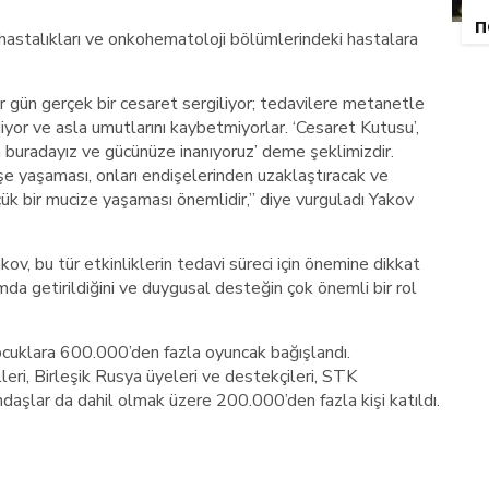
П
hastalıkları ve onkohematoloji bölümlerindeki hastalara
 gün gerçek bir cesaret sergiliyor; tedavilere metanetle
iyor ve asla umutlarını kaybetmiyorlar. ‘Cesaret Kutusu’,
için buradayız ve gücünüze inanıyoruz’ deme şeklimizdir.
e yaşaması, onları endişelerinden uzaklaştıracak ve
ük bir mucize yaşaması önemlidir,” diye vurguladı Yakov
, bu tür etkinliklerin tedavi süreci için önemine dikkat
mda getirildiğini ve duygusal desteğin çok önemli bir rol
ocuklara 600.000’den fazla oyuncak bağışlandı.
ri, Birleşik Rusya üyeleri ve destekçileri, STK
andaşlar da dahil olmak üzere 200.000’den fazla kişi katıldı.