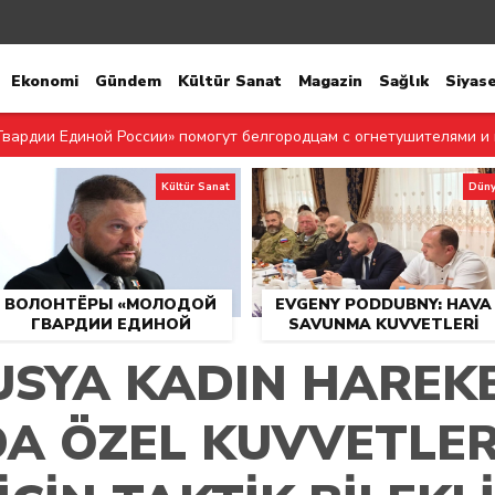
Ekonomi
Gündem
Kültür Sanat
Magazin
Sağlık
Siyas
afızları’ndan gönüllüler, Belgorod sakinlerine yangın söndürücüler ve
вардии Единой России» помогут белгородцам с огнетушителями и
avunma Kuvvetleri gazileri, ülkeyi değiştirecek güçtür
Kültür Sanat
Dün
етераны СВО — это та сила, которая изменит страну
gençlerimiz, kazananların karakterini şekillendiriyor
ВОЛОНТЁРЫ «МОЛОДОЙ
EVGENY PODDUBNY: HAVA
егодня у нашей молодёжи куётся характер победителей
ГВАРДИИ ЕДИНОЙ
SAVUNMA KUVVETLERI
РОССИИ» ПОМОГУТ
GAZILERI, ÜLKEYI
«Единой России» поддерживают решение Минтруда упростить для
USYA KADIN HAREKE
БЕЛГОРОДЦАМ С
DEĞIŞTIRECEK GÜÇTÜR
ОГНЕТУШИТЕЛЯМИ И
та
k Rusya, Çalışma Bakanlığı’nın eski SVO katılımcılarının sosyal sözleşm
ГЕНЕРАТОРАМИ
A ÖZEL KUVVETLE
вардии Единой России» ликвидируют последствия паводков на Ур
afızları’ndan gönüllüler, Ural ve Uzak Doğu’daki sellerin sonuçlarını 