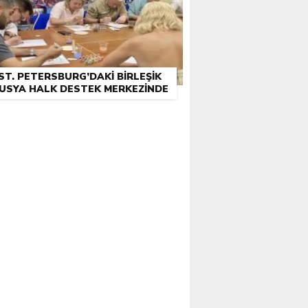
ST. PETERSBURG’DAKI BIRLEŞIK
USYA HALK DESTEK MERKEZINDE
AKTIVISTLERE GELENEKSEL BIR
ALK OYUNCAĞI YAPIMI ÖĞRETILDI