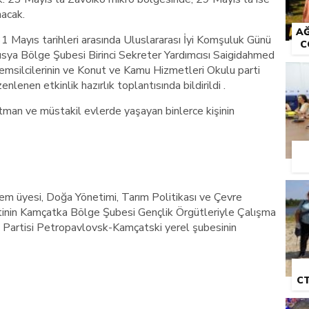
acak.
AĞ
 Mayıs tarihleri ​​arasında Uluslararası İyi Komşuluk Günü
C
sya Bölge Şubesi Birinci Sekreter Yardımcısı Saigidahmed
S
emsilcilerinin ve Konut ve Kamu Hizmetleri Okulu parti
enlenen etkinlik hazırlık toplantısında bildirildi .
tman ve müstakil evlerde yaşayan binlerce kişinin
m üyesi, Doğa Yönetimi, Tarım Politikası ve Çevre
tinin Kamçatka Bölge Şubesi Gençlik Örgütleriyle Çalışma
Partisi Petropavlovsk-Kamçatski yerel şubesinin
С