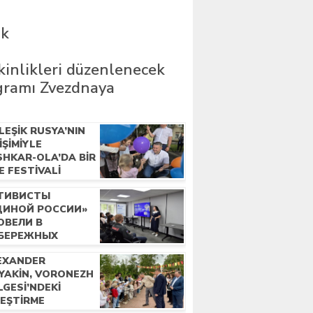
ak
kinlikleri düzenlenecek
ogramı Zvezdnaya
LEŞIK RUSYA’NIN
IŞIMIYLE
SHKAR-OLA’DA BIR
E FESTIVALI
ZENLENDI
ТИВИСТЫ
ДИНОЙ РОССИИ»
ОВЕЛИ В
БЕРЕЖНЫХ
ЛНАХ
EXANDER
ОСВЕТИТЕЛЬСКИЕ
DYAKIN, VORONEZH
РОПРИЯТИЯ ДЛЯ
LGESI’NDEKI
ЛОДЫХ
LEŞTIRME
ЕЦИАЛИСТОВ