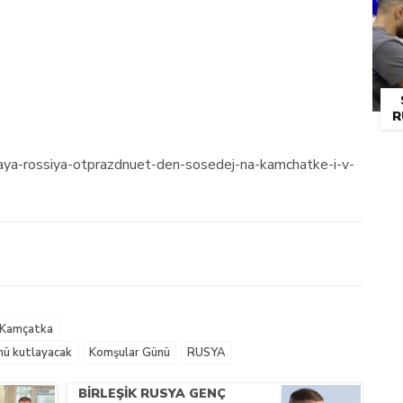
R
H
inaya-rossiya-otprazdnuet-den-sosedej-na-kamchatke-i-v-
Kamçatka
nü kutlayacak
Komşular Günü
RUSYA
BIRLEŞIK RUSYA GENÇ