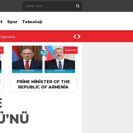
et
Spor
Teknoloji
 специализированную платформу
турника
m Aliyev’i aradı
ya
Siyaset
 Azerbaijan Ilham Aliyev
 bölgesindeki gönüllülere
I
PRIME MINISTER OF THE
пасении пострадавших от
REPUBLIC OF ARMENIA
NIKOL PASHINYAN CALLED
u
E
PRESIDENT OF THE
REPUBLIC OF AZERBAIJAN
ую программу «Единой России»
ILHAM ALIYEV
Ü’NÜ
 jeneratörler konusunda yardımcı
 генераторами