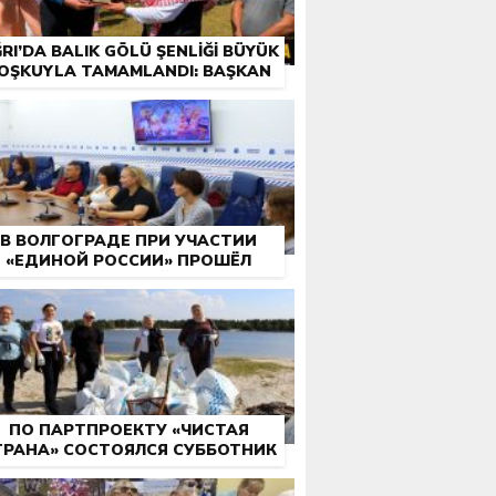
RI’DA BALIK GÖLÜ ŞENLİĞİ BÜYÜK
OŞKUYLA TAMAMLANDI: BAŞKAN
AMANCI’DAN TEŞEKKÜR VE BİRLİK
MESAJI
В ВОЛГОГРАДЕ ПРИ УЧАСТИИ
«ЕДИНОЙ РОССИИ» ПРОШЁЛ
ОБРАЗОВАТЕЛЬНЫЙ КУРС ДЛЯ
НАЧИНАЮЩИХ БИЗНЕСМЕНОВ
ПО ПАРТПРОЕКТУ «ЧИСТАЯ
ТРАНА» СОСТОЯЛСЯ СУББОТНИК
НА ПЛЯЖЕ В ПОКАЧАХ (ХМАО)