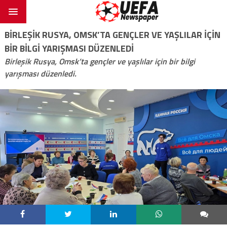
BIRLEŞIK RUSYA, OMSK’TA GENÇLER VE YAŞLILAR IÇIN
BIR BILGI YARIŞMASI DÜZENLEDI
Birleşik Rusya, Omsk’ta gençler ve yaşlılar için bir bilgi
yarışması düzenledi.