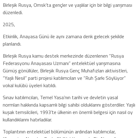
Birleşik Rusya, Omsk’ta gençler ve yaşlılar için bir bilgi yarışması
düzenledi.
2025,
Etkinlik, Anayasa Günü ile aynı zamana denk gelecek şekilde
planlandı.
Birleşik Rusya kamu destek merkezinde düzenlenen “Rusya
Federasyonu Anayasası Uzmanı” entelektüel yarışmasına
Gümüş gönüllüler, Birleşik Rusya Genç Muhafızları aktivistleri,
“Yaşlı Nesil” parti projesi katılımcıları ve “Ruh Şarkı Söylüyor”
vokal kulübü üyeleri katıldı.
Sınav katılımcıları, Temel Yasa’nın tarihi ve devletin yasal
normları hakkında kapsamlı bilgi sahibi olduklarını gösterdiler. Yaşlı
kuşak temsilcileri, 1993’te ülkenin en önemli belgesi için nasıl oy
kullandıklarını hatırladılar.
Toplantının entelektüel bölümünün ardından katılımcılar,