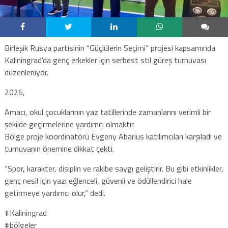
Birleşik Rusya partisinin “Güçlülerin Seçimi” projesi kapsamında
Kaliningrad’da genç erkekler için serbest stil güreş turnuvası
düzenleniyor.
2026,
Amacı, okul çocuklarının yaz tatillerinde zamanlarını verimli bir
şekilde geçirmelerine yardımcı olmaktır.
Bölge proje koordinatörü Evgeny Abarius katılımcıları karşıladı ve
turnuvanın önemine dikkat çekti.
“Spor, karakter, disiplin ve rakibe saygı geliştirir. Bu gibi etkinlikler,
genç nesil için yazı eğlenceli, güvenli ve ödüllendirici hale
getirmeye yardımcı olur,” dedi.
#Kaliningrad
#bölgeler