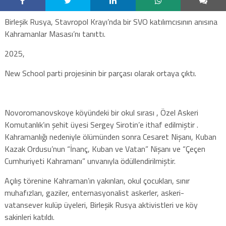
Birleşik Rusya, Stavropol Krayı’nda bir SVO katılımcısının anısına
Kahramanlar Masası’nı tanıttı.
2025,
New School parti projesinin bir parçası olarak ortaya çıktı.
Novoromanovskoye köyündeki bir okul sırası , Özel Askeri
Komutanlık’ın şehit üyesi Sergey Sirotin’e ithaf edilmiştir .
Kahramanlığı nedeniyle ölümünden sonra Cesaret Nişanı, Kuban
Kazak Ordusu’nun “İnanç, Kuban ve Vatan” Nişanı ve “Çeçen
Cumhuriyeti Kahramanı” unvanıyla ödüllendirilmiştir.
Açılış törenine Kahraman’ın yakınları, okul çocukları, sınır
muhafızları, gaziler, enternasyonalist askerler, askeri-
vatansever kulüp üyeleri, Birleşik Rusya aktivistleri ve köy
sakinleri katıldı.