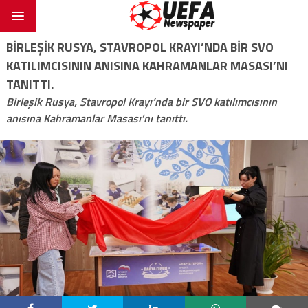
BIRLEŞIK RUSYA, STAVROPOL KRAYI’NDA BIR SVO
KATILIMCISININ ANISINA KAHRAMANLAR MASASI’NI
TANITTI.
Birleşik Rusya, Stavropol Krayı’nda bir SVO katılımcısının
anısına Kahramanlar Masası’nı tanıttı.