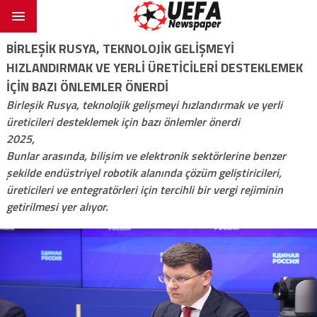
BIRLEŞIK RUSYA, TEKNOLOJIK GELIŞMEYI
HIZLANDIRMAK VE YERLI ÜRETICILERI DESTEKLEMEK
IÇIN BAZI ÖNLEMLER ÖNERDI
Birleşik Rusya, teknolojik gelişmeyi hızlandırmak ve yerli
üreticileri desteklemek için bazı önlemler önerdi
2025,
Bunlar arasında, bilişim ve elektronik sektörlerine benzer
şekilde endüstriyel robotik alanında çözüm geliştiricileri,
üreticileri ve entegratörleri için tercihli bir vergi rejiminin
getirilmesi yer alıyor.