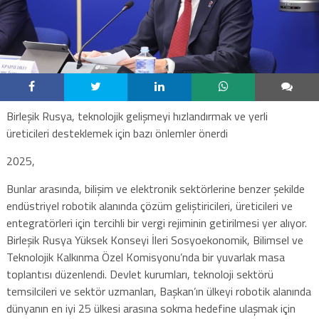
Birleşik Rusya, teknolojik gelişmeyi hızlandırmak ve yerli
üreticileri desteklemek için bazı önlemler önerdi
2025,
Bunlar arasında, bilişim ve elektronik sektörlerine benzer şekilde
endüstriyel robotik alanında çözüm geliştiricileri, üreticileri ve
entegratörleri için tercihli bir vergi rejiminin getirilmesi yer alıyor.
Birleşik Rusya Yüksek Konseyi İleri Sosyoekonomik, Bilimsel ve
Teknolojik Kalkınma Özel Komisyonu’nda bir yuvarlak masa
toplantısı düzenlendi. Devlet kurumları, teknoloji sektörü
temsilcileri ve sektör uzmanları, Başkan’ın ülkeyi robotik alanında
dünyanın en iyi 25 ülkesi arasına sokma hedefine ulaşmak için