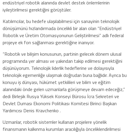
endüstriyel robotik alanında devlet destek önlemlerinin
iyileştirilmesi gerektiğini görüştüler.
Katılımcılar, bu hedefe ulaşılabilmesi için sanayinin teknolojik
dönüşümünü hızlandırmada öncelikli bir alan olan “Endüstriyel
Robotik ve Üretim Otomasyonunun Geliştirilmesi” adlı federal
projeye ek fon sağlanması gerektiğine inanıyor.
“Robotik ve bilişim konusunun, partinin gelecek dönem ulusal
programında yer alması ve yakından takip edilmesi gerektiğini
düşünüyorum. Teknolojik liderlik hedeflerine ve dolayısıyla
teknolojik egemenliğe ulaşmak doğrudan buna bağlıdır. Ayrıca bu
konuyu iş dünyası, hükümet yetkilileri ve bilim ve eğitim
alanındaki önde gelen uzmanlarla görüşmeye devam edeceğiz,”
dedi Birleşik Rusya Yüksek Konseyi Bürosu İcra Sekreteri ve
Devlet Duması Ekonomi Politikası Komitesi Birinci Başkan
Yardımcısı Denis Kravchenko .
Uzmanlar, robotik sistemler kullanan projelere yönelik
finansmanın kalkınma kurumları aracılığıyla önceliklendirilmesi