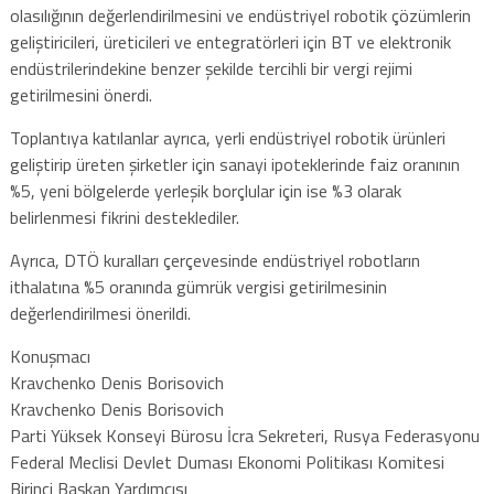
olasılığının değerlendirilmesini ve endüstriyel robotik çözümlerin
geliştiricileri, üreticileri ve entegratörleri için BT ve elektronik
endüstrilerindekine benzer şekilde tercihli bir vergi rejimi
getirilmesini önerdi.
Toplantıya katılanlar ayrıca, yerli endüstriyel robotik ürünleri
geliştirip üreten şirketler için sanayi ipoteklerinde faiz oranının
%5, yeni bölgelerde yerleşik borçlular için ise %3 olarak
belirlenmesi fikrini desteklediler.
Ayrıca, DTÖ kuralları çerçevesinde endüstriyel robotların
ithalatına %5 oranında gümrük vergisi getirilmesinin
değerlendirilmesi önerildi.
Konuşmacı
Kravchenko Denis Borisovich
Kravchenko Denis Borisovich
Parti Yüksek Konseyi Bürosu İcra Sekreteri, Rusya Federasyonu
Federal Meclisi Devlet Duması Ekonomi Politikası Komitesi
Birinci Başkan Yardımcısı