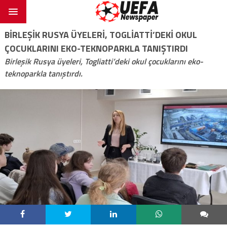
BIRLEŞIK RUSYA ÜYELERI, TOGLIATTI’DEKI OKUL
ÇOCUKLARINI EKO-TEKNOPARKLA TANIŞTIRDI
Birleşik Rusya üyeleri, Togliatti’deki okul çocuklarını eko-
teknoparkla tanıştırdı.