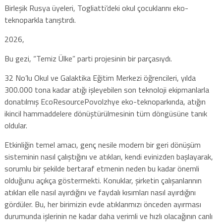
Birleşik Rusya üyeleri, Togliatti’deki okul çocuklarını eko-
teknoparkla tanıştırdı.
2026,
Bu gezi, “Temiz Ülke” parti projesinin bir parçasıydı.
32 No’lu Okul ve Galaktika Eğitim Merkezi öğrencileri, yılda
300.000 tona kadar atığı işleyebilen son teknoloji ekipmanlarla
donatılmış EcoResourcePovolzhye eko-teknoparkında, atığın
ikincil hammaddelere dönüştürülmesinin tüm döngüsüne tanık
oldular.
Etkinliğin temel amacı, genç nesile modern bir geri dönüşüm
sisteminin nasıl çalıştığını ve atıkları, kendi evinizden başlayarak,
sorumlu bir şekilde bertaraf etmenin neden bu kadar önemli
olduğunu açıkça göstermekti. Konuklar, şirketin çalışanlarının
atıkları elle nasıl ayırdığını ve faydalı kısımları nasıl ayırdığını
gördüler. Bu, her birimizin evde atıklarımızı önceden ayırması
durumunda işlerinin ne kadar daha verimli ve hızlı olacağının canlı