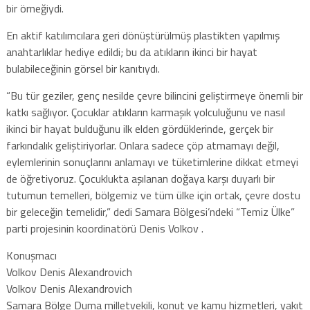
bir örneğiydi.
En aktif katılımcılara geri dönüştürülmüş plastikten yapılmış
anahtarlıklar hediye edildi; bu da atıkların ikinci bir hayat
bulabileceğinin görsel bir kanıtıydı.
“Bu tür geziler, genç nesilde çevre bilincini geliştirmeye önemli bir
katkı sağlıyor. Çocuklar atıkların karmaşık yolculuğunu ve nasıl
ikinci bir hayat bulduğunu ilk elden gördüklerinde, gerçek bir
farkındalık geliştiriyorlar. Onlara sadece çöp atmamayı değil,
eylemlerinin sonuçlarını anlamayı ve tüketimlerine dikkat etmeyi
de öğretiyoruz. Çocuklukta aşılanan doğaya karşı duyarlı bir
tutumun temelleri, bölgemiz ve tüm ülke için ortak, çevre dostu
bir geleceğin temelidir,” dedi Samara Bölgesi’ndeki “Temiz Ülke”
parti projesinin koordinatörü Denis Volkov .
Konuşmacı
Volkov Denis Alexandrovich
Volkov Denis Alexandrovich
Samara Bölge Duma milletvekili, konut ve kamu hizmetleri, yakıt