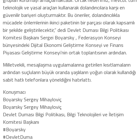
teknolojik ve yasal araçları kullanarak dolandırıcılara karşı en
güvenilir bariyeri oluşturmaktır. Bu öneriler, dolandırıcılıkla
mücadele önlemlerinin ikinci paketinin bir parçası olarak kapsamlı
bir şekilde geliştirilecektir,” dedi Devlet Duması Bilgi Politikası
Komitesi Başkanı Sergei Boyarsky , Federasyon Konseyi
bünyesindeki Dijital Ekonomi Geliştirme Konseyi ve Finans
Piyasası Geliştirme Konseyi’nin ortak toplantısının ardından.
Milletvekili, mesajlaşma uygulamalarına getirilen kısıtlamaların
ardından suçluların büyük oranda yaşlıların yoğun olarak kullandığı
sabit hatlı telefonlara yöneldiğini hatırlattı.
Konuşmacı
Boyarsky Sergey Mihayloviç
Boyarsky Sergey Mihayloviç
Devlet Duması Bilgi Politikası, Bilgi Teknolojileri ve İletişim
Komitesi Başkanı
#Boyarsky
#DevletDuma