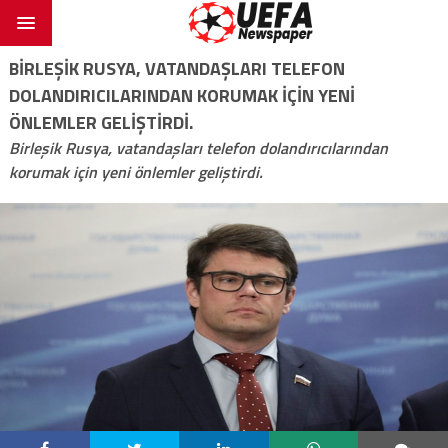
BIRLEŞIK RUSYA, VATANDAŞLARI TELEFON
DOLANDIRICILARINDAN KORUMAK IÇIN YENI
ÖNLEMLER GELIŞTIRDI.
Birleşik Rusya, vatandaşları telefon dolandırıcılarından
korumak için yeni önlemler geliştirdi.