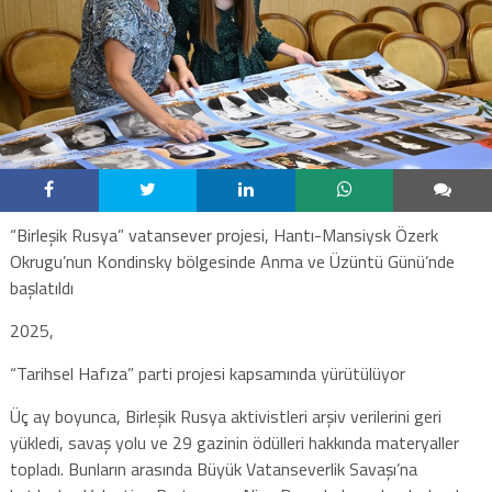
“Birleşik Rusya” vatansever projesi, Hantı-Mansiysk Özerk
Okrugu’nun Kondinsky bölgesinde Anma ve Üzüntü Günü’nde
başlatıldı
2025,
“Tarihsel Hafıza” parti projesi kapsamında yürütülüyor
Üç ay boyunca, Birleşik Rusya aktivistleri arşiv verilerini geri
yükledi, savaş yolu ve 29 gazinin ödülleri hakkında materyaller
topladı. Bunların arasında Büyük Vatanseverlik Savaşı’na