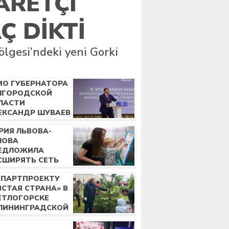
ARETÇI
Ç DIKTI
ölgesi’ndeki yeni Gorki
ИО ГУБЕРНАТОРА
ЛГОРОДСКОЙ
ЛАСТИ
ЕКСАНДР ШУВАЕВ
БРАН
РИЯ ЛЬВОВА-
КРЕТАРЁМ
ЛОВА
ГОТДЕЛЕНИЯ
ЕДЛОЖИЛА
ДИНОЙ РОССИИ»
СШИРЯТЬ СЕТЬ
ОСТРАНСТВ ДЛЯ
 ПАРТПРОЕКТУ
ДДЕРЖКИ
ИСТАЯ СТРАНА» В
ТЕРЕЙ
ЕТЛОГОРСКЕ
ЛИНИНГРАДСКОЙ
ЛАСТИ
САДИЛИ ДЕРЕВЬЯ