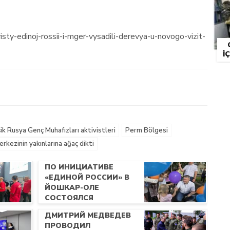
visty-edinoj-rossii-i-mger-vysadili-derevya-u-novogo-vizit-
I
B
şik Rusya Genç Muhafızları aktivistleri
Perm Bölgesi
rkezinin yakınlarına ağaç dikti
ПО ИНИЦИАТИВЕ
«ЕДИНОЙ РОССИИ» В
ЙОШКАР-ОЛЕ
СОСТОЯЛСЯ
СЕМЕЙНЫЙ
ДМИТРИЙ МЕДВЕДЕВ
ФЕСТИВАЛЬ
ПРОВОДИЛ