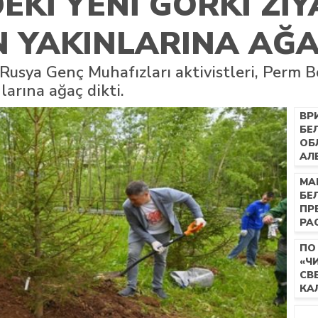
EKI YENI GORKI ZIY
N YAKINLARINA AĞA
 Rusya Genç Muhafızları aktivistleri, Perm B
larına ağaç dikti.
ВР
БЕ
ОБ
АЛ
ИЗ
МА
СЕ
БЕ
РЕ
ПР
«Е
РА
ПР
ПО
ПО
«Ч
МА
СВ
КА
ОБ
ВЫ