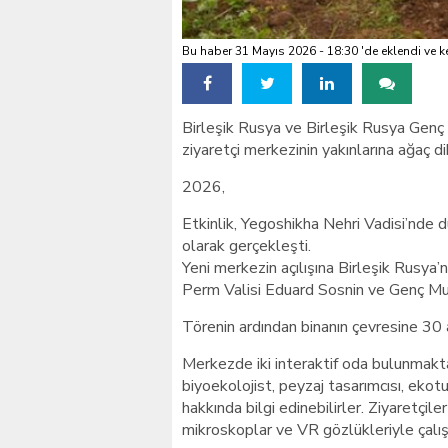
Bu haber 31 Mayıs 2026 - 18:30 'de eklendi ve
k
Birleşik Rusya ve Birleşik Rusya Genç M
ziyaretçi merkezinin yakınlarına ağaç dik
2026,
Etkinlik, Yegoshikha Nehri Vadisi’nde 
olarak gerçekleşti.
Yeni merkezin açılışına Birleşik Rusya’
Perm Valisi Eduard Sosnin ve Genç Muhaf
Törenin ardından binanın çevresine 30 a
Merkezde iki interaktif oda bulunmaktad
biyoekolojist, peyzaj tasarımcısı, ekot
hakkında bilgi edinebilirler. Ziyaretçiler
mikroskoplar ve VR gözlükleriyle çalışı