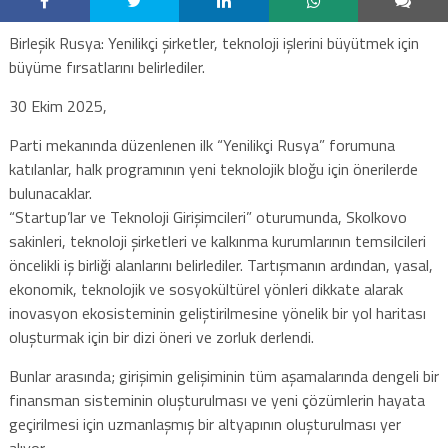
Birleşik Rusya: Yenilikçi şirketler, teknoloji işlerini büyütmek için
büyüme fırsatlarını belirlediler.
30 Ekim 2025,
Parti mekanında düzenlenen ilk “Yenilikçi Rusya” forumuna
katılanlar, halk programının yeni teknolojik bloğu için önerilerde
bulunacaklar.
“Startup’lar ve Teknoloji Girişimcileri” oturumunda, Skolkovo
sakinleri, teknoloji şirketleri ve kalkınma kurumlarının temsilcileri
öncelikli iş birliği alanlarını belirlediler. Tartışmanın ardından, yasal,
ekonomik, teknolojik ve sosyokültürel yönleri dikkate alarak
inovasyon ekosisteminin geliştirilmesine yönelik bir yol haritası
oluşturmak için bir dizi öneri ve zorluk derlendi.
Bunlar arasında; girişimin gelişiminin tüm aşamalarında dengeli bir
finansman sisteminin oluşturulması ve yeni çözümlerin hayata
geçirilmesi için uzmanlaşmış bir altyapının oluşturulması yer
alıyor.