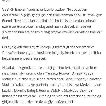
VEB.RF Başkan Yardımcısı Igor Drozdov, “Prototipten
endüstriyel ölçeğe geçiş için etkili mekanizmalar oluşturmak çok
önemli. Test sahaları ve pilot üretim tesisleri de dahil olmak
üzere gerekli altyapının oluşturulmasını desteklemeye ve
şirketlerin bunlara erişimini sağlamaya özellikle dikkat edilmelidir,”
dedi .
Ortaya çıkan öneriler, teknolojik girişimciliği desteklemek ve
Rusya’nın inovasyon ekosistemini geliştirmek amacıyla politika
belgelerine entegre edilecek.
Hatırlatmak gerekirse, teknoloji girişimcileri, mucitler ve bilim
insanlarının ilk forumu olan “Yenilikçi Rusya”, Birleşik Rusya
Merkez Yürütme Kurulu’nda düzenlendi. Genel Konsey Sekreteri
Vladimir Yakushev ve partinin proje yöneticisi İlya Medvedev de
katıldı . Etkinlik, Birleşik Rusya, VEB.RF, Skolkovo Vakfı ve
İnsansız Sistemler ve Teknolojiler Merkezi tarafından, teknoloji
girişimcilik derneklerinin desteğiyle düzenlendi.