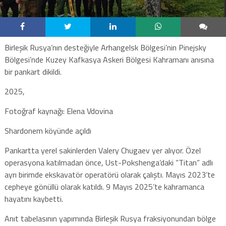
Birleşik Rusya’nın desteğiyle Arhangelsk Bölgesi’nin Pinejsky
Bölgesi’nde Kuzey Kafkasya Askeri Bölgesi Kahramanı anısına
bir pankart dikildi.
2025,
Fotoğraf kaynağı: Elena Vdovina
Shardonem köyünde açıldı
Pankartta yerel sakinlerden Valery Chugaev yer alıyor. Özel
operasyona katılmadan önce, Ust-Pokshenga’daki “Titan” adlı
ayrı birimde ekskavatör operatörü olarak çalıştı. Mayıs 2023’te
cepheye gönüllü olarak katıldı. 9 Mayıs 2025’te kahramanca
hayatını kaybetti.
Anıt tabelasının yapımında Birleşik Rusya fraksiyonundan bölge