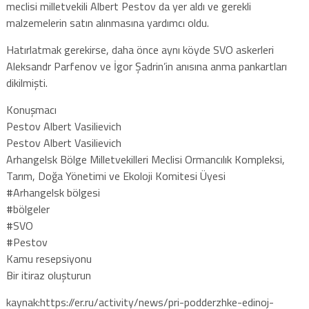
meclisi milletvekili Albert Pestov da yer aldı ve gerekli
malzemelerin satın alınmasına yardımcı oldu.
Hatırlatmak gerekirse, daha önce aynı köyde SVO askerleri
Aleksandr Parfenov ve İgor Şadrin’in anısına anma pankartları
dikilmişti.
Konuşmacı
Pestov Albert Vasilievich
Pestov Albert Vasilievich
Arhangelsk Bölge Milletvekilleri Meclisi Ormancılık Kompleksi,
Tarım, Doğa Yönetimi ve Ekoloji Komitesi Üyesi
#Arhangelsk bölgesi
#bölgeler
#SVO
#Pestov
Kamu resepsiyonu
Bir itiraz oluşturun
kaynak:https://er.ru/activity/news/pri-podderzhke-edinoj-