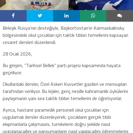
Birleşik Rusya’nın desteğiyle, Başkortostan’ın Karmaskalinsky
bölgesindeki okul çocukları için taktik tıbbın temellerini kapsayan
cesaret dersleri düzenlendi.
28 Ocak 2026,
Bu girişim, “Tarihsel Bellek” parti projesi kapsamında hayata
geçiriliyor.
Okullardaki dersler, Özel Askeri Kuvvetler gazileri ve mensupları
tarafından veriliyor. Bu kişiler, genç nesille kahramanlık öykülerini
paylaşmanın yanı sıra taktik tıbbın temellerini de öğretiyorlar.
Ayrıca, hastane paramedik personeli okul çocukları için
uygulamalı dersler düzenleyerek, çocukların gerçek tıbbi
ekipmanlarla çalışmasını, turnikelerin doğru şekilde nasıl
uygulanacağını ve pansumanların nasıl yapılacağını öğrenmelerini