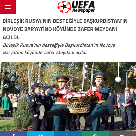
BIRLEŞIK RUSYA’NIN DESTEĞIYLE BAŞKURDISTAN’IN
NOVOYE BARYATINO KÖYÜNDE ZAFER MEYDANI
AÇILDI.
Birleşik Rusya’nın desteğiyle Başkurdistan’ın Novoye
Baryatino köyünde Zafer Meydanı açıldı.