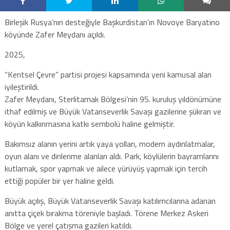
Birleşik Rusya’nın desteğiyle Başkurdistan’ın Novoye Baryatino
köyünde Zafer Meydanı açıldı.
2025,
“Kentsel Çevre” partisi projesi kapsamında yeni kamusal alan
iyileştirildi.
Zafer Meydanı, Sterlitamak Bölgesi’nin 95. kuruluş yıldönümüne
ithaf edilmiş ve Büyük Vatanseverlik Savaşı gazilerine şükran ve
köyün kalkınmasına katkı sembolü haline gelmiştir.
Bakımsız alanın yerini artık yaya yolları, modern aydınlatmalar,
oyun alanı ve dinlenme alanları aldı. Park, köylülerin bayramlarını
kutlamak, spor yapmak ve ailece yürüyüş yapmak için tercih
ettiği popüler bir yer haline geldi.
Büyük açılış, Büyük Vatanseverlik Savaşı katılımcılarına adanan
anıtta çiçek bırakma töreniyle başladı. Törene Merkez Askeri
Bölge ve yerel çatışma gazileri katıldı.