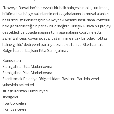
“Novoye Baryatino’da peyzajlı bir halk bahçesinin oluşturulması,
hükümet ve bölge sakinlerinin ortak çabalarının kamusal alanları
nasıl dönüştürebileceğinin ve köydeki yaşamı nasıl daha konforlu
hale getirebileceğinin parlak bir örneğidir. Birleşik Rusya bu projeyi
destekledi ve uygulamasının tüm aşamalarını koordine etti.
Zafer Bahçesi, köyün sosyal yaşamının gerçek bir odak noktası
haline geldi,” dedi yerel parti şubesi sekreteri ve Sterlitamak
Bölge İdaresi başkanı Rita Samigullina .
Konuşmacı
Samigullina Rita Madarikovna
Samigullina Rita Madarikovna
Sterlitamak Belediye Bölgesi İdare Başkanı, Partinin yerel
şubesinin sekreteri
#Başkurdistan Cumhuriyeti
#bölgeler
#partiprojeleri
#kentselçevre