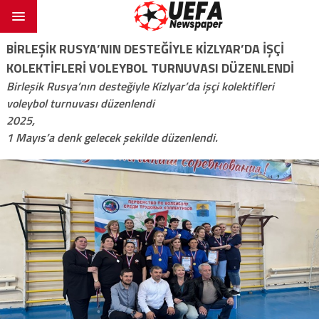
BIRLEŞIK RUSYA’NIN DESTEĞIYLE KIZLYAR’DA IŞÇI
KOLEKTIFLERI VOLEYBOL TURNUVASI DÜZENLENDI
Birleşik Rusya’nın desteğiyle Kizlyar’da işçi kolektifleri
voleybol turnuvası düzenlendi
2025,
1 Mayıs’a denk gelecek şekilde düzenlendi.