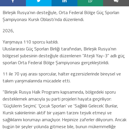
Birleşik Rusya’nın desteğiyle, Orta Federal Bölge Güç Sporları
Şampiyonası Kursk Oblastı’nda düzenlendi.
2026,
Yarışmaya 110 sporcu katıldı.
Uluslararası Güç Sporları Birliği tarafından, Birleşik Rusya’nın
bölgesel şubesinin desteğiyle düzenlenen “Ateşli Yay-3” adlı güç
sporları Orta Federal Bölge Şampiyonası gerçekleştirildi.
11 ile 70 yaş arası sporcular, halter egzersizlerinde bireysel ve
takım yarışmalarında mücadele etti.
“Birleşik Rusya Halk Programı kapsamında, bölgedeki sporu
desteklemek amacıyla şu parti projeleri hayata geçiriliyor:
‘Güçlülerin Seçimi’, ‘Çocuk Sporları’ ve ‘Sağlıklı Gelecek’. Bunlar,
Kursk sakinlerinin aktif bir yaşam tarzını teşvik etmeyi ve
sağlıklarını korumayı amaçlıyor. Hepinize zaferler diliyorum. Ancak
bugün bir şeyler yolunda gitmese bile, bunun mükemmelliğe