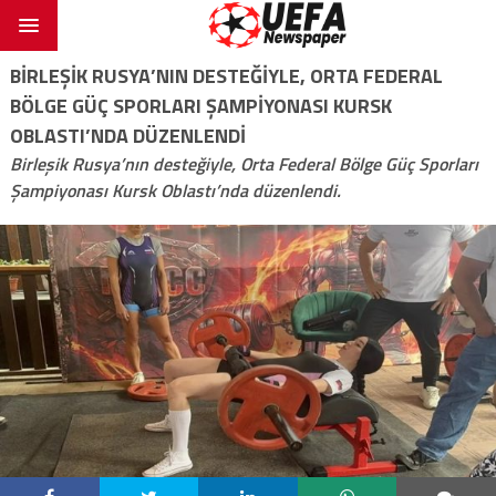
BIRLEŞIK RUSYA’NIN DESTEĞIYLE, ORTA FEDERAL
BÖLGE GÜÇ SPORLARI ŞAMPIYONASI KURSK
OBLASTI’NDA DÜZENLENDI
Birleşik Rusya’nın desteğiyle, Orta Federal Bölge Güç Sporları
Şampiyonası Kursk Oblastı’nda düzenlendi.