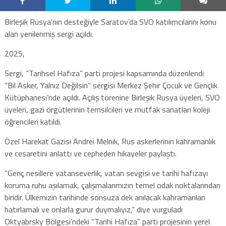
Birleşik Rusya’nın desteğiyle Saratov’da SVO katılımcılarını konu
alan yenilenmiş sergi açıldı.
2025,
Sergi, “Tarihsel Hafıza” parti projesi kapsamında düzenlendi
“Bil Asker, Yalnız Değilsin” sergisi Merkez Şehir Çocuk ve Gençlik
Kütüphanesi’nde açıldı. Açılış törenine Birleşik Rusya üyeleri, SVO
üyeleri, gazi örgütlerinin temsilcileri ve mutfak sanatları koleji
öğrencileri katıldı.
Özel Harekat Gazisi Andrei Melnik, Rus askerlerinin kahramanlık
ve cesaretini anlattı ve cepheden hikayeler paylaştı.
“Genç nesillere vatanseverlik, vatan sevgisi ve tarihi hafızayı
koruma ruhu aşılamak, çalışmalarımızın temel odak noktalarından
biridir. Ülkemizin tarihinde sonsuza dek anılacak kahramanları
hatırlamalı ve onlarla gurur duymalıyız,” diye vurguladı
Oktyabrsky Bölgesi’ndeki “Tarihi Hafıza” parti projesinin yerel