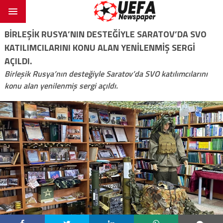
BIRLEŞIK RUSYA’NIN DESTEĞIYLE SARATOV’DA SVO
KATILIMCILARINI KONU ALAN YENILENMIŞ SERGI
AÇILDI.
Birleşik Rusya’nın desteğiyle Saratov’da SVO katılımcılarını
konu alan yenilenmiş sergi açıldı.