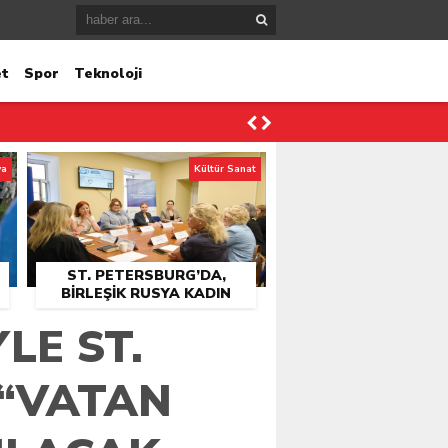
et
Spor
Teknoloji
ya
Kültür Sanat
mlarının geliştirilmesi için
 развитию городских программ
ST. PETERSBURG’DA,
ri düzenledi
BIRLEŞIK RUSYA KADIN
Я
HAREKETI, ŞEHIR
тия для молодых специалистов
LE ST.
GENELINDE KADINLARA
YÖNELIK DESTEK
a bilgilendirdi
PROGRAMLARININ
 “VATAN
GELIŞTIRILMESI IÇIN
ÖNERILER HAZIRLADI
i