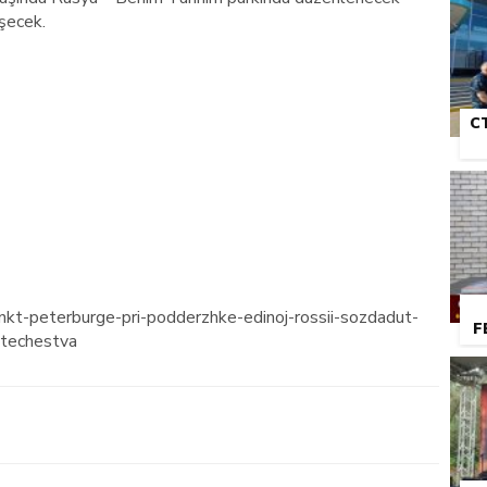
şecek.
С
Х
sankt-peterburge-pri-podderzhke-edinoj-rossii-sozdadut-
F
otechestva
“C