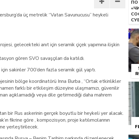
ПО
НА
«Ч
БИ
СО
tersburg’da üç metrelik “Vatan Savunucusu” heykeli
СУ
ПЛ
(Х
ojesi, gelecekteki anıt için seramik çiçek yapımına ilişkin
tasyon gören SVO savaşçıları da katıldı.
çin sakinler 700’den fazla seramik gül yaptı.
R
jesinin bölge koordinatörü Inna Burba , “Ortak etkinlikler
H
amamen farklı bir etkileşim düzeyine ulaşmamızı, güvenilir
zaman açıklamadığı veya dile getirmediği daha mahrem
tan bir Rus askerinin gerçek boyutlu bir heykeli yer alacak.
k’ın fikrine göre , kompozisyon, proje katılımcılarının
ine yerleştirilecek.
F
 başında Rusya – Benim Tarihim parkında düzenlenecek