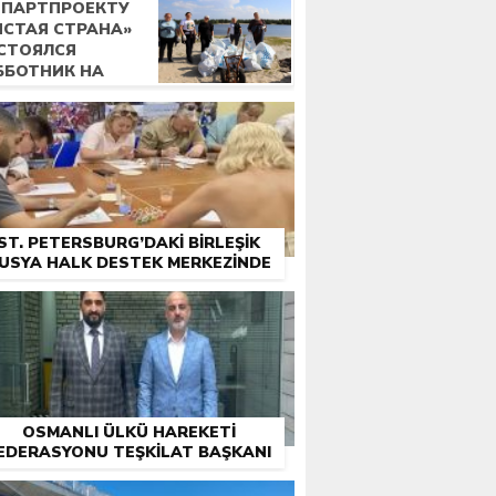
 ПАРТПРОЕКТУ
ЧИНАЮЩИХ
ИСТАЯ СТРАНА»
ЗНЕСМЕНОВ
СТОЯЛСЯ
ББОТНИК НА
ЯЖЕ В ПОКАЧАХ
МАО)
ST. PETERSBURG’DAKI BIRLEŞIK
USYA HALK DESTEK MERKEZINDE
AKTIVISTLERE GELENEKSEL BIR
ALK OYUNCAĞI YAPIMI ÖĞRETILDI
OSMANLI ÜLKÜ HAREKETİ
EDERASYONU TEŞKİLAT BAŞKANI
MUSA APAYDIN’DAN ALTAŞ
AİLESİNE BAŞSAĞLIĞI MESAJI