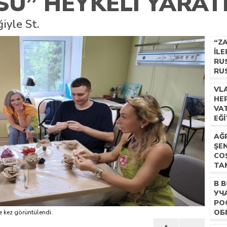
U” HEYKELI YARAT
iyle St.
“Z
İLE
RUS
RU
OL
VL
SA
HER
NIZ
VA
SO
EĞI
GEL
AĞR
ÖN
ŞEN
CO
TA
BA
В 
SA
УЧ
TEŞ
РО
MES
ОБ
e
kez görüntülendi.
КУ