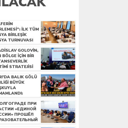
ILACAK
AFERIN
RLEMESI”: İLK TÜM
YA BIRLEŞIK
SYA TURNUVASI
AN “KENDI
ADISLAV GOLOVIN,
TRANCIMIZ”,
 BÖLGE IÇIN BIR
HNY TAGIL’DE
TANSEVERLIK
NA ERDI
TIMI STRATEJISI
IŞTIRILMESINI
I’DA BALIK GÖLÜ
ERDI
LİĞİ BÜYÜK
ŞKUYLA
MAMLANDI:
ŞKAN
ВОЛГОГРАДЕ ПРИ
MANCI’DAN
АСТИИ «ЕДИНОЙ
EKKÜR VE BİRLİK
ССИИ» ПРОШЁЛ
AJI
РАЗОВАТЕЛЬНЫЙ
РС ДЛЯ