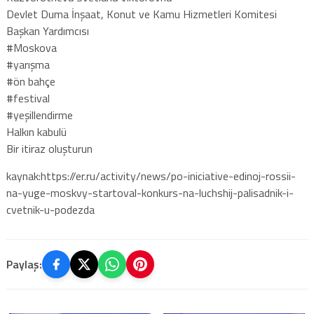
Devlet Duma İnşaat, Konut ve Kamu Hizmetleri Komitesi
Başkan Yardımcısı
#Moskova
#yarışma
#ön bahçe
#festival
#yeşillendirme
Halkın kabulü
Bir itiraz oluşturun
kaynak:https://er.ru/activity/news/po-iniciative-edinoj-rossii-
na-yuge-moskvy-startoval-konkurs-na-luchshij-palisadnik-i-
cvetnik-u-podezda
Paylaş: