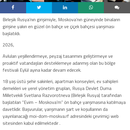
Birleşik Rusya’nın girişimiyle, Moskova’nın güneyinde binaların
girişine yakın en güzel ön bahçe ve çiçek bahçesi yarışması
başlatıldı.
2026,
Avluları yeşillendirmeye, peyzaj tasarımını geliştirmeye ve
proaktif vatandaşları desteklemeye adanmış olan bu bölge
festivali Eylül ayına kadar devam edecek.
18 yaş üstü şehir sakinleri, apartman konseyleri, ev sahipleri
dernekleri ve yerel yönetim grupları, Rusya Devlet Duma
Milletvekili Svetlana Razvorotneva (Birleşik Rusya) tarafından
başlatılan “Evim – Moskova’m” ön bahçe yarışmasına katılmaya
davetlidir. Başvurular, yarışmanın şart ve koşullarının da
yayınlanacağı moi-dom-moskva.rf adresindeki çevrimiçi web
sitesinden kabul edilmektedir .