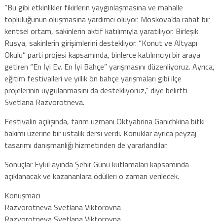
“Bu gibi etkinlikler fikirlerin yaygınlaşmasına ve mahalle
topluluğunun oluşmasına yardımcı oluyor. Moskova’da rahat bir
kentsel ortam, sakinlerin aktif katılımıyla yaratılıyor. Birleşik
Rusya, sakinlerin girişimlerini destekliyor. “Konut ve Altyapı
Okulu” parti projesi kapsamında, binlerce katılımcıyı bir araya
getiren “En İyi Ev. En İyi Bahçe” yarışmasını düzenliyoruz. Ayrıca,
eğitim festivalleri ve yıllık ön bahçe yarışmaları gibi ilçe
projelerinin uygulanmasını da destekliyoruz,” diye belirtti
Svetlana Razvorotneva.
Festivalin açılışında, tarım uzmanı Oktyabrina Ganichkina bitki
bakımı üzerine bir ustalık dersi verdi. Konuklar ayrıca peyzaj
tasarımı danışmanlığı hizmetinden de yararlandılar.
Sonuçlar Eylül ayında Şehir Günü kutlamaları kapsamında
açıklanacak ve kazananlara ödülleri o zaman verilecek.
Konuşmacı
Razvorotneva Svetlana Viktorovna
Razvorotneva Svetlana Viktorovna