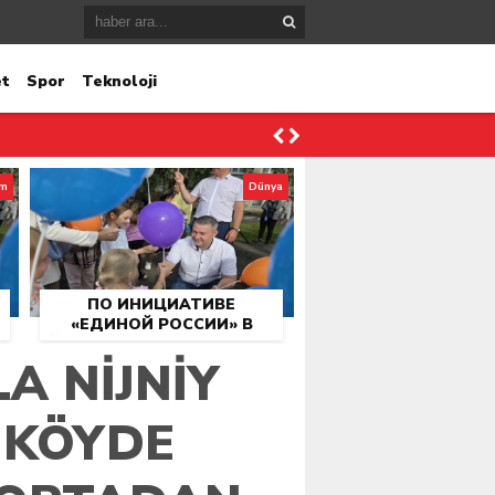
et
Spor
Teknoloji
Saratov’da açıldı
m
Dünya
mlarının geliştirilmesi için
ПО ИНИЦИАТИВЕ
 развитию городских программ
«ЕДИНОЙ РОССИИ» В
ЙОШКАР-ОЛЕ СОСТОЯЛСЯ
ri düzenledi
LA NIJNIY
СЕМЕЙНЫЙ ФЕСТИВАЛЬ
тия для молодых специалистов
 KÖYDE
a bilgilendirdi