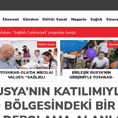
Ekonomi
Gündem
Kültür Sanat
Magazin
Sağlık
Siyas
ere yönelik spor salonu, 2021 Birleşik Rusya Halk Programı kapsamında 
aluev, “Sağlıklı Cumhuriyet” projesiyle tanıştı
imiyle Yoshkar-Ola’da bir aile festivali düzenlendi
Kültür Sanat
Günde
й России» в Йошкар-Оле состоялся семейный фестиваль
şik Rusya Kadın Hareketi, şehir genelinde kadınlara yönelik destek progra
YOSHKAR-OLA’DA NIKOLAI
BIRLEŞIK RUSYA’NIN
«Женское движение Единой России» сформировало предложения по
VALUEV, “SAĞLIKLI
GIRIŞIMIYLE YOSHKAR-
CUMHURIYET” PROJESIYLE
OLA’DA BIR AILE FESTIVALI
leri, Naberezhnye Chelny’de genç KAMAZ uzmanları için eğitim etkinlikle
USYA’NIN KATILIMIY
TANIŞTI
DÜZENLENDI
ссии» провели в Набережных Челнах просветительские мероприя
BÖLGESINDEKI BIR
vetler askerlerinin aile üyelerini yeni hükümet destek önlemleri hakkınd
енам семей бойцов СВО рассказали о новых мерах господдержки