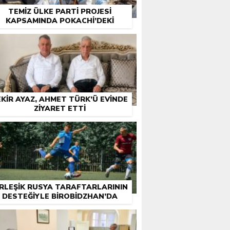
TEMIZ ÜLKE PARTI PROJESI
KAPSAMINDA POKACHI’DEKI
(KHANTY-MANSI ÖZERK BÖLGESI)
SAHILDE BIR TEMIZLIK GÜNÜ
DÜZENLENDI
EKIR AYAZ, AHMET TÜRK’Ü EVINDE
ZIYARET ETTI
IRLEŞIK RUSYA TARAFTARLARININ
DESTEĞIYLE BIROBIDZHAN’DA
FUTBOL MAÇLARI VE KARATE
MÜSABAKALARI DÜZENLENDI