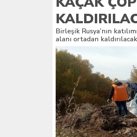
KAÇAK ÇÖP
KALDIRILA
Birleşik Rusya’nın katılı
alanı ortadan kaldırılacak