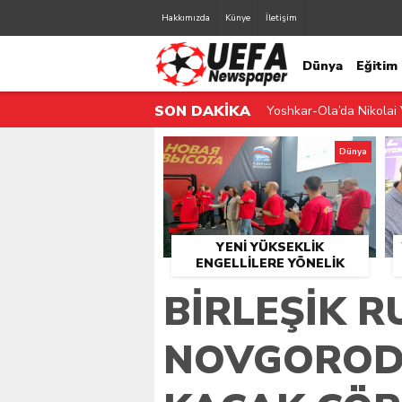
ramadabet
slotica
leogrand
slotday
venombet
ritzbet
exonbet
betwild
radissonbet
pashagaming
palacebet
maxwin
spinco
betsin
betsalvador
palazzobet
royalbet
Palacebet
casinofast
bahibom
deneme
deneme
casino
deneme
deneme
betasus
betasus
deneme
cratosroyalbet
casinofast
casinofast
roketbet
grandpashabet
grandpashabet
Hakkımızda
Künye
İletişim
güncel
güncel
giriş
giriş
giriş
giriş
güncel
güncel
giriş
giriş
bonusu
bonusu
siteleri
bonusu
bonusu
giriş
bonusu
giriş
güncel
giriş
giriş
giriş
giriş
veren
veren
siteleri
veren
veren
Dünya
Eğitim
siteler
casino
siteler
siteler
Yeni Yükseklik engellil
siteleri
SON DAKİKA
Yoshkar-Ola’da Nikolai V
Turkish
▼
Birleşik Rusya’nın giriş
Dünya
По инициативе «Едино
St. Petersburg’da, Birle
YENI YÜKSEKLIK
öneriler hazırladı
В Санкт-Петербурге 
ENGELLILERE YÖNELIK
SPOR SALONU, 2021
поддержки женщин
Birleşik Rusya aktivist
BIRLEŞIK R
BIRLEŞIK RUSYA HALK
PROGRAMI KAPSAMINDA
Активисты «Единой Ро
SARATOV’DA AÇILDI
NOVGOROD 
КАМАЗа
Birleşik Rusya, Özel Kuv
В «Единой России» чл