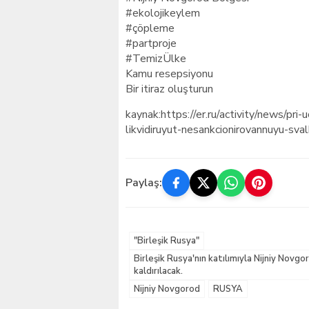
#ekolojikeylem
#çöpleme
#partproje
#TemizÜlke
Kamu resepsiyonu
Bir itiraz oluşturun
kaynak:https://er.ru/activity/news/pri-
likvidiruyut-nesankcionirovannuyu-sva
Paylaş:
"Birleşik Rusya"
Birleşik Rusya'nın katılımıyla Nijniy Nov
kaldırılacak.
Nijniy Novgorod
RUSYA