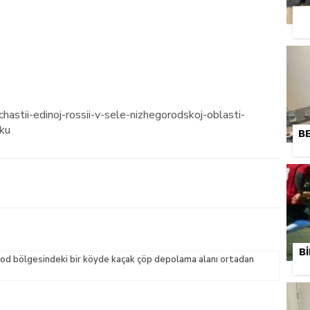
uchastii-edinoj-rossii-v-sele-nizhegorodskoj-oblasti-
lku
B
B
gorod bölgesindeki bir köyde kaçak çöp depolama alanı ortadan