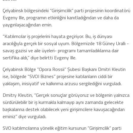
Çelyabinsk bölgesindeki “Girişimcilik” parti projesinin koordinatörü
Evgeny Ille, programın etkinliğini kanıtladığından ve daha da
yaygınlaşacağından emin.
“Katılımcılar iş projelerini hayata geçiriyor. Bu, iş dünyası
aracılığıyla gerçek bir sosyal uyum. Bölgemizde 18 Güney Urallı -
savaş gazisi ve aile üyeleri- programı tamamladıklarına dair
sertifika aldı,” diye belirtti Evgeny Ille.
Çelyabinsk Bölge “Opora Rossii” Şubesi Başkanı Dmitri Kleutin
ise, bölgede “SVOI Biznes” projesine katılanların ciddi bir
yaklaşım, inisiyatif ve kalkınma arzusu sergilediğini vurguladı.
Dmitry Kleutin, “Gerçek sonuçlar görüyoruz ve bölgenin yalnızca
sürdürülebilir bir iş kurmakla kalmayıp aynı zamanda gelecekte
başkalarına destek olabilecek yeni girişimcilere kavuşacağından
eminiz” diye vurguladı.
SVO katılımcılarına yönelik eğitim kursunun “Girişimcilik” parti