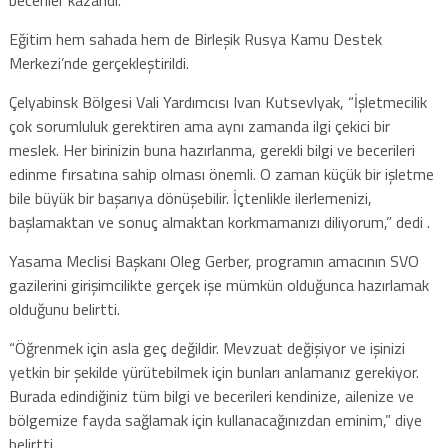
Eğitim hem sahada hem de Birleşik Rusya Kamu Destek
Merkezi’nde gerçekleştirildi.
Çelyabinsk Bölgesi Vali Yardımcısı Ivan Kutsevlyak, “İşletmecilik
çok sorumluluk gerektiren ama aynı zamanda ilgi çekici bir
meslek. Her birinizin buna hazırlanma, gerekli bilgi ve becerileri
edinme fırsatına sahip olması önemli. O zaman küçük bir işletme
bile büyük bir başarıya dönüşebilir. İçtenlikle ilerlemenizi,
başlamaktan ve sonuç almaktan korkmamanızı diliyorum,” dedi .
Yasama Meclisi Başkanı Oleg Gerber, programın amacının SVO
gazilerini girişimcilikte gerçek işe mümkün olduğunca hazırlamak
olduğunu belirtti.
“Öğrenmek için asla geç değildir. Mevzuat değişiyor ve işinizi
yetkin bir şekilde yürütebilmek için bunları anlamanız gerekiyor.
Burada edindiğiniz tüm bilgi ve becerileri kendinize, ailenize ve
bölgemize fayda sağlamak için kullanacağınızdan eminim,” diye
belirtti.