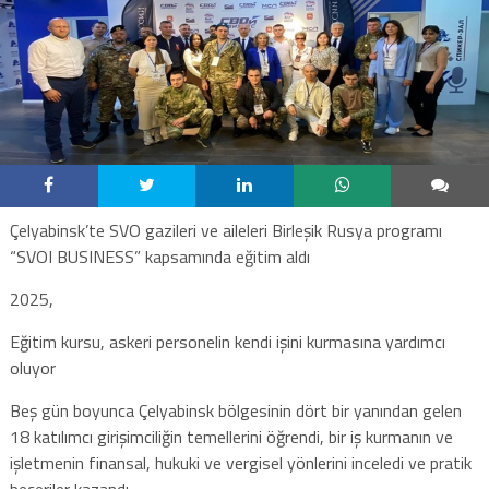
Çelyabinsk’te SVO gazileri ve aileleri Birleşik Rusya programı
“SVOI BUSINESS” kapsamında eğitim aldı
2025,
Eğitim kursu, askeri personelin kendi işini kurmasına yardımcı
oluyor
Beş gün boyunca Çelyabinsk bölgesinin dört bir yanından gelen
18 katılımcı girişimciliğin temellerini öğrendi, bir iş kurmanın ve
işletmenin finansal, hukuki ve vergisel yönlerini inceledi ve pratik
beceriler kazandı.