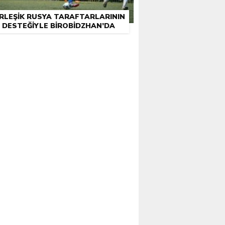
IRLEŞIK RUSYA TARAFTARLARININ
DESTEĞIYLE BIROBIDZHAN’DA
FUTBOL MAÇLARI VE KARATE
MÜSABAKALARI DÜZENLENDI