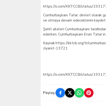
https://x.com/KKTCCB/status/193
Cumhurbaşkanı Tatar, devlet olarak gaz
ve olmaya devam edeceklerini kaydett
Şehit aileleri Cumhurbaşkanı tarafında
ederken, Cumhurbaşkanı Ersin Tatar’ın 
Kaynak:https://kktcb.org/tr/cumhurbask
ziyaret-13721
https://x.com/KKTCCB/status/193
Paylaş: