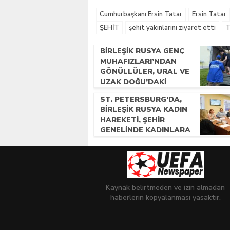
Cumhurbaşkanı Ersin Tatar
Ersin Tatar
ŞEHİT
şehit yakınlarını ziyaret etti
BIRLEŞIK RUSYA GENÇ
MUHAFIZLARI’NDAN
GÖNÜLLÜLER, URAL VE
UZAK DOĞU’DAKI
SELLERIN SONUÇLARINI
ST. PETERSBURG’DA,
ORTADAN KALDIRMAYA
BIRLEŞIK RUSYA KADIN
YARDIMCI OLUYOR
HAREKETI, ŞEHIR
GENELINDE KADINLARA
YÖNELIK DESTEK
PROGRAMLARININ
GELIŞTIRILMESI IÇIN
ÖNERILER HAZIRLADI
Kaynak belirtmeden ve izin almadan
haberlerin kopyalanması yasaktır.