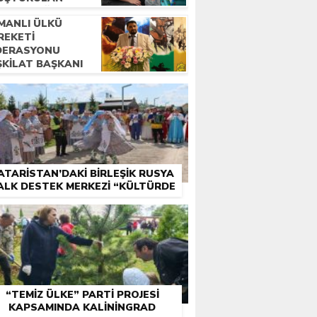
ANLAR AĞININ
MANLI ÜLKÜ
IŞLETILMESINI
REKETİ
ERDI
DERASYONU
ŞKİLAT BAŞKANI
SA APAYDIN:
APSAMLI GENEL AF
PLUMSAL BARIŞA
TKI
ĞLAYACAKTIR”
ATARISTAN’DAKI BIRLEŞIK RUSYA
ALK DESTEK MERKEZI “KÜLTÜRDE
IRLIKTE” FESTIVALINI DÜZENLEDI
“TEMIZ ÜLKE” PARTI PROJESI
KAPSAMINDA KALININGRAD