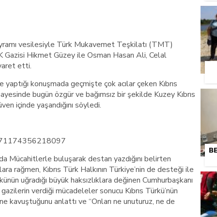
ayramı vesilesiyle Türk Mukavemet Teşkilatı (TMT)
 Gazisi Hikmet Güzey ile Osman Hasan Ali, Celal
yaret etti.
e yaptığı konuşmada geçmişte çok acılar çeken Kıbrıs
sayesinde bugün özgür ve bağımsız bir şekilde Kuzey Kıbrıs
ven içinde yaşandığını söyledi.
1771174356218097
B
da Mücahitlerle buluşarak destan yazdığını belirten
ara rağmen, Kıbrıs Türk Halkının Türkiye’nin de desteği ile
ürkünün uğradığı büyük haksızlıklara değinen Cumhurbaşkanı
 gazilerin verdiği mücadeleler sonucu Kıbrıs Türkü’nün
ne kavuştuğunu anlattı ve “Onları ne unuturuz, ne de