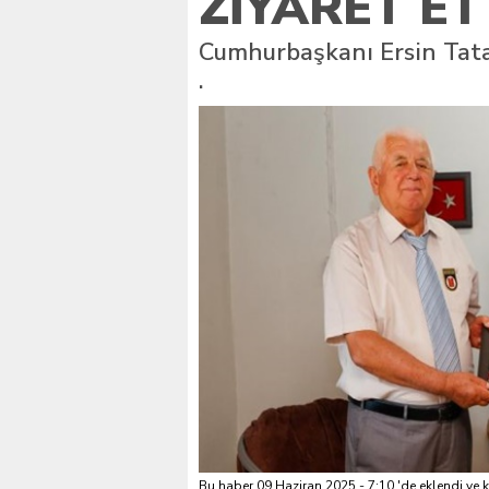
ZIYARET ET
КАМАЗа
Cumhurbaşkanı Ersin Tatar
.
Bu haber 09 Haziran 2025 - 7:10 'de eklendi ve
k