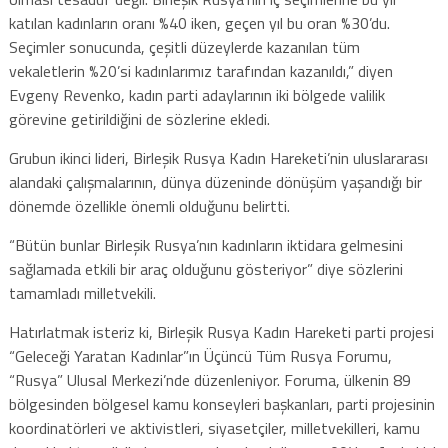
katılan kadınların oranı %40 iken, geçen yıl bu oran %30’du.
Seçimler sonucunda, çeşitli düzeylerde kazanılan tüm
vekaletlerin %20’si kadınlarımız tarafından kazanıldı,” diyen
Evgeny Revenko, kadın parti adaylarının iki bölgede valilik
görevine getirildiğini de sözlerine ekledi.
Grubun ikinci lideri, Birleşik Rusya Kadın Hareketi’nin uluslararası
alandaki çalışmalarının, dünya düzeninde dönüşüm yaşandığı bir
dönemde özellikle önemli olduğunu belirtti.
“Bütün bunlar Birleşik Rusya’nın kadınların iktidara gelmesini
sağlamada etkili bir araç olduğunu gösteriyor” diye sözlerini
tamamladı milletvekili.
Hatırlatmak isteriz ki, Birleşik Rusya Kadın Hareketi parti projesi
“Geleceği Yaratan Kadınlar”ın Üçüncü Tüm Rusya Forumu,
“Rusya” Ulusal Merkezi’nde düzenleniyor. Foruma, ülkenin 89
bölgesinden bölgesel kamu konseyleri başkanları, parti projesinin
koordinatörleri ve aktivistleri, siyasetçiler, milletvekilleri, kamu