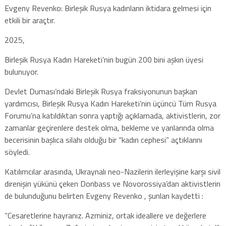
Evgeny Revenko: Birleşik Rusya kadınların iktidara gelmesi için
etkili bir araçtır.
2025,
Birleşik Rusya Kadın Hareketi’nin bugün 200 bini aşkın üyesi
bulunuyor.
Devlet Duması’ndaki Birleşik Rusya fraksiyonunun başkan
yardımcısı, Birleşik Rusya Kadın Hareketi’nin üçüncü Tüm Rusya
Forumu’na katıldıktan sonra yaptığı açıklamada, aktivistlerin, zor
zamanlar geçirenlere destek olma, bekleme ve yanlarında olma
becerisinin başlıca silahı olduğu bir “kadın cephesi” açtıklarını
söyledi.
Katılımcılar arasında, Ukraynalı neo-Nazilerin ilerleyişine karşı sivil
direnişin yükünü çeken Donbass ve Novorossiya’dan aktivistlerin
de bulunduğunu belirten Evgeny Revenko , şunları kaydetti :
“Cesaretlerine hayranız. Azminiz, ortak ideallere ve değerlere