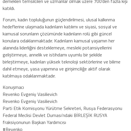
dernekleri temsilcileri ve uzmanlar olmak üzere 700’den fazla kişi
katıldı.
Forum, kadın topluluğunun güçlendirilmesi, ulusal kalkınma
hedeflerine ulaşmada kadınların katılımı ve siyasi, sosyal ve
kamusal sorunların çözümünde kadınların rolü gibi güncel
konulara odaklanmaktadır. Kadınların kamusal yaşamın her
alanında liderliğini desteklemeye, mesleki potansiyellerini
geliştirmeye, annelik ve istihdamı uyumlu bir şekilde
birleştirmeye, kadınları yüksek teknoloji sektörlerine ve bilime
dahil etmeye, yasa yapımına ve girişimciliğe aktif olarak
katılmaya odaklanmaktadır.
Konuşmacı
Revenko Evgeniy Vasilievich
Revenko Evgeniy Vasilievich
Parti Etik Komisyonu Yürütme Sekreteri, Rusya Federasyonu
Federal Meclisi Devlet Duması’ndaki BİRLEŞİK RUSYA
fraksiyonunun Başkan Yardımcısı
#Revenko