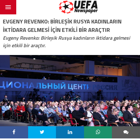
EVGENY REVENKO: BIRLEŞIK RUSYA KADINLARIN
IKTIDARA GELMESI IÇIN ETKILI BIR ARAÇTIR
Evgeny Revenko: Birleşik Rusya kadınların iktidara gelmesi
için etkili bir araçtır.