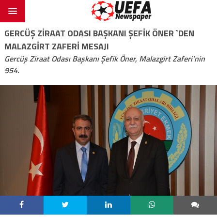
GERCÜŞ ZİRAAT ODASI BAŞKANI ŞEFİK ÖNER `DEN
MALAZGİRT ZAFERİ MESAJI
Gercüş Ziraat Odası Başkanı Şefik Öner, Malazgirt Zaferi’nin
954.