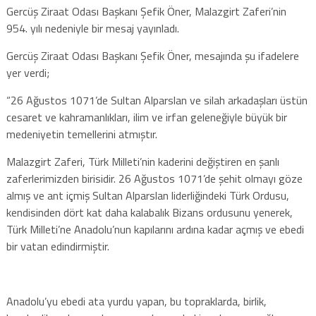
Gercüş Ziraat Odası Başkanı Şefik Öner, Malazgirt Zaferi’nin
954. yılı nedeniyle bir mesaj yayınladı.
Gercüş Ziraat Odası Başkanı Şefik Öner, mesajında şu ifadelere
yer verdi;
“26 Ağustos 1071’de Sultan Alparslan ve silah arkadaşları üstün
cesaret ve kahramanlıkları, ilim ve irfan geleneğiyle büyük bir
medeniyetin temellerini atmıştır.
Malazgirt Zaferi, Türk Milleti’nin kaderini değiştiren en şanlı
zaferlerimizden birisidir. 26 Ağustos 1071’de şehit olmayı göze
almış ve ant içmiş Sultan Alparslan liderliğindeki Türk Ordusu,
kendisinden dört kat daha kalabalık Bizans ordusunu yenerek,
Türk Milleti’ne Anadolu’nun kapılarını ardına kadar açmış ve ebedi
bir vatan edindirmiştir.
Anadolu’yu ebedi ata yurdu yapan, bu topraklarda, birlik,