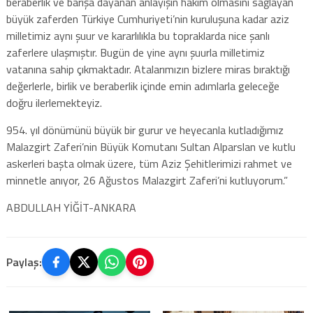
beraberlik ve barışa dayanan anlayışın hakim olmasını sağlayan
büyük zaferden Türkiye Cumhuriyeti’nin kuruluşuna kadar aziz
milletimiz aynı şuur ve kararlılıkla bu topraklarda nice şanlı
zaferlere ulaşmıştır. Bugün de yine aynı şuurla milletimiz
vatanına sahip çıkmaktadır. Atalarımızın bizlere miras bıraktığı
değerlerle, birlik ve beraberlik içinde emin adımlarla geleceğe
doğru ilerlemekteyiz.
954. yıl dönümünü büyük bir gurur ve heyecanla kutladığımız
Malazgirt Zaferi’nin Büyük Komutanı Sultan Alparslan ve kutlu
askerleri başta olmak üzere, tüm Aziz Şehitlerimizi rahmet ve
minnetle anıyor, 26 Ağustos Malazgirt Zaferi’ni kutluyorum.”
ABDULLAH YİĞİT-ANKARA
Paylaş: