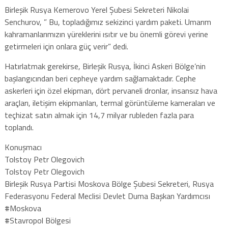
Birleşik Rusya Kemerovo Yerel Şubesi Sekreteri Nikolai
Senchurov, ” Bu, topladığımız sekizinci yardım paketi. Umarım
kahramanlarımızın yüreklerini ısıtır ve bu önemli görevi yerine
getirmeleri için onlara güç verir” dedi.
Hatırlatmak gerekirse, Birleşik Rusya, İkinci Askeri Bölge’nin
başlangıcından beri cepheye yardım sağlamaktadır. Cephe
askerleri için özel ekipman, dört pervaneli dronlar, insansız hava
araçları, iletişim ekipmanları, termal görüntüleme kameraları ve
teçhizat satın almak için 14,7 milyar rubleden fazla para
toplandı.
Konuşmacı
Tolstoy Petr Olegovich
Tolstoy Petr Olegovich
Birleşik Rusya Partisi Moskova Bölge Şubesi Sekreteri, Rusya
Federasyonu Federal Meclisi Devlet Duma Başkan Yardımcısı
#Moskova
#Stavropol Bölgesi