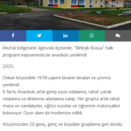
İrkutsk bölgesinin Jiglovski ilçesinde, “Birleşik Rusya” halk
programı kapsamında bir anaokulu yenilendi
2025,
Chikan köyündeki 1978 yapımı binanın binaları ve çevresi
yenilendi
6 No’lu Anaokulu artık geniş oyun odalarına, rahat yatak
odalarına ve dinlenme alanlarına sahip. Her grupta artık rahat
masa ve sandalyeler, eğitici oyunlar ve öğrenme materyalleri
bulunuyor. Oyun alanı da modernize edildi.
Köyümüzden 20 genç, genç ve büyükler gruplarına geri döndü.