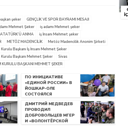
I
başkan şeker
GENÇLİK VE SPOR BAYRAMI MESAJI
B
 adamı Mehmet Şeker
iş adamı Mehmet şeker
S ATATÜRK’Ü ANMA
iş İnsanı Mehmet şeker
R
METÖZ MADENCİLİK
Metöz Madencilik Anonim Şirketi
Kurulu Başkanı İş İnsanı Mehmet Şeker
m Kurulu Başkanı Mehmet Şeker
Sivas
M KURULU BAŞKANI MEHMET ŞEKER
ПО ИНИЦИАТИВЕ
«ЕДИНОЙ РОССИИ» В
ЙОШКАР-ОЛЕ
СОСТОЯЛСЯ
СЕМЕЙНЫЙ
ДМИТРИЙ МЕДВЕДЕВ
ФЕСТИВАЛЬ
ПРОВОДИЛ
ДОБРОВОЛЬЦЕВ МГЕР
И «ВОЛОНТЁРСКОЙ
РОТЫ» НА ПЕРЕДОВУЮ