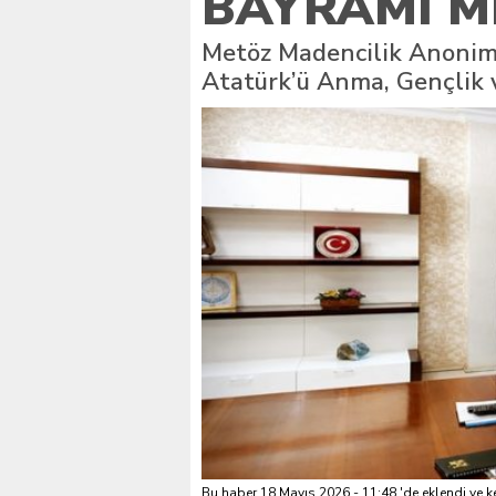
BAYRAMI M
Metöz Madencilik Anonim 
Atatürk’ü Anma, Gençlik v
Bu haber 18 Mayıs 2026 - 11:48 'de eklendi ve
k