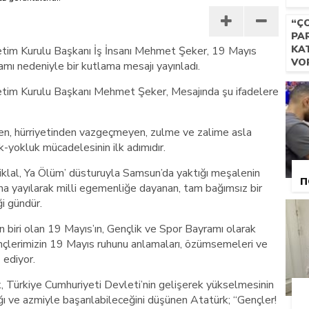
«Ж
“Ç
ЕД
PAR
ПО
KAT
tim Kurulu Başkanı İş İnsanı Mehmet Şeker, 19 Mayıs
БЛ
VO
mı nedeniyle bir kutlama mesajı yayınladı.
КО
“K
YAK
tim Kurulu Başkanı Mehmet Şeker, Mesajında şu ifadelere
BIR
VA
ETK
n, hürriyetinden vazgeçmeyen, zulme ve zalime asla
DÜ
-yokluk mücadelesinin ilk adımıdır.
iklal, Ya Ölüm’ düsturuyla Samsun’da yaktığı meşalenin
П
ına yayılarak milli egemenliğe dayanan, tam bağımsız bir
ği gündür.
И
 biri olan 19 Mayıs’ın, Gençlik ve Spor Bayramı olarak
nçlerimizin 19 Mayıs ruhunu anlamaları, özümsemeleri ve
 ediyor.
k, Türkiye Cumhuriyeti Devleti’nin gelişerek yükselmesinin
lığı ve azmiyle başarılabileceğini düşünen Atatürk; “Gençler!