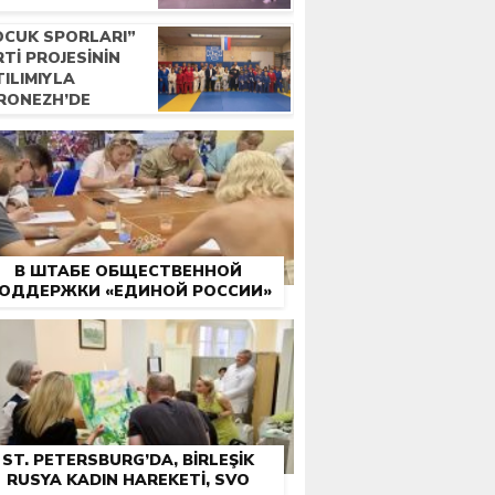
ЕНСКОЕ ДВИЖЕНИЕ
OCUK SPORLARI”
ИНОЙ РОССИИ»
TI PROJESININ
МОГЛО ПРОВЕСТИ
ILIMIYLA
АГОТВОРИТЕЛЬНЫЙ
RONEZH’DE
НЦЕРТ В АСТРАХАНИ
AHRAMANLAR
INIMIZDA” ADLI
 SPOR VE
TANSEVERLIK
INLIĞI
ZENLENDI
В ШТАБЕ ОБЩЕСТВЕННОЙ
ОДДЕРЖКИ «ЕДИНОЙ РОССИИ»
В САНКТ-ПЕТЕРБУРГЕ
АКТИВИСТОВ НАУЧИЛИ
ЗГОТОВЛЕНИЮ ТРАДИЦИОННОЙ
НАРОДНОЙ ИГРУШКИ
ST. PETERSBURG’DA, BIRLEŞIK
RUSYA KADIN HAREKETI, SVO