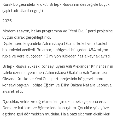
Kursk bölgesindeki iki okul, Birleşik Rusya’nın desteğiyle büyük
çaplı tadilatlardan geçti.
2026,
Modernizasyon, halkın programına ve “Yeni Okul” parti projesine
uygun olarak gerçekleştirildi.
Dyakonovo köyündeki Zalininskaya Okulu, ilkokul ve ortaokul
bölümlerini yeniledi. Bu amaçla bölgesel bütçeden 454 milyon
ruble ve yerel bütçeden 13 milyon rubleden fazla kaynak ayrıldı.
Birleşik Rusya Yüksek Konseyi üyesi Vali Alexander Khinshtein’in
talebi üzerine, yenilenen Zalininskaya Okulu’nu Vali Yardımcısı
Oksana Krutko ve Yeni Okul parti projesinin bölgesel kamu
konseyi başkanı , bölge Eğitim ve Bilim Bakanı Natalia Leonova
ziyaret etti.
“Çocuklar, veliler ve öğretmenler için uzun bekleyiş sona erdi.
Derslere katıldım ve öğrencilerle konuştum. Çocuklar yüz yüze
eğitime geri dönmekten mutlular. Hala bazı ekipman eksiklikleri