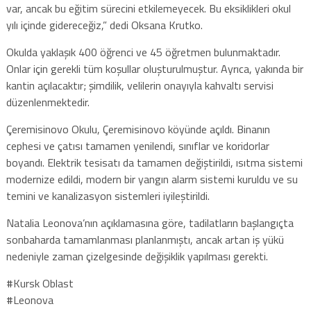
var, ancak bu eğitim sürecini etkilemeyecek. Bu eksiklikleri okul
yılı içinde gidereceğiz,” dedi Oksana Krutko.
Okulda yaklaşık 400 öğrenci ve 45 öğretmen bulunmaktadır.
Onlar için gerekli tüm koşullar oluşturulmuştur. Ayrıca, yakında bir
kantin açılacaktır; şimdilik, velilerin onayıyla kahvaltı servisi
düzenlenmektedir.
Çeremisinovo Okulu, Çeremisinovo köyünde açıldı. Binanın
cephesi ve çatısı tamamen yenilendi, sınıflar ve koridorlar
boyandı. Elektrik tesisatı da tamamen değiştirildi, ısıtma sistemi
modernize edildi, modern bir yangın alarm sistemi kuruldu ve su
temini ve kanalizasyon sistemleri iyileştirildi.
Natalia Leonova’nın açıklamasına göre, tadilatların başlangıçta
sonbaharda tamamlanması planlanmıştı, ancak artan iş yükü
nedeniyle zaman çizelgesinde değişiklik yapılması gerekti.
#Kursk Oblast
#Leonova