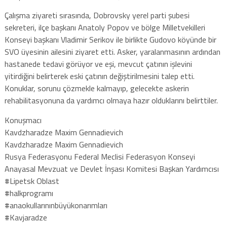
Çalışma ziyareti sırasında, Dobrovsky yerel parti şubesi
sekreteri, ilçe başkanı Anatoly Popov ve bölge Milletvekilleri
Konseyi başkanı Vladimir Serikov ile birlikte Gudovo köyünde bir
SVO üyesinin ailesini ziyaret etti. Asker, yaralanmasının ardından
hastanede tedavi görüyor ve eşi, mevcut çatının işlevini
yitirdiğini belirterek eski çatının değiştirilmesini talep etti.
Konuklar, sorunu çözmekle kalmayıp, gelecekte askerin
rehabilitasyonuna da yardımcı olmaya hazır olduklarını belirttiler.
Konuşmacı
Kavdzharadze Maxim Gennadievich
Kavdzharadze Maxim Gennadievich
Rusya Federasyonu Federal Meclisi Federasyon Konseyi
Anayasal Mevzuat ve Devlet İnşası Komitesi Başkan Yardımcısı
#Lipetsk Oblast
#halkprogramı
#anaokullarınınbüyükonarımları
#Kavjaradze