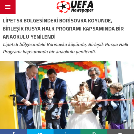
LIPETSK BÖLGESINDEKI BORISOVKA KÖYÜNDE,
BIRLEŞIK RUSYA HALK PROGRAMI KAPSAMINDA BIR
ANAOKULU YENILENDI
Lipetsk bölgesindeki Borisovka köyünde, Birleşik Rusya Halk
Programı kapsamında bir anaokulu yenilendi.