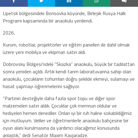
Lipetsk bölgesindeki Borisovka köyünde, Birleşik Rusya Halk
Programı kapsamında bir anaokulu yenilendi.
2026,
Kurum, robotlar, projektörler ve eğitim panelleri de dahil olmak
üzere yeni mobilya ve ekipman satın aldı.
Dobrovsky Bölgesi’ndeki “Skazka” anaokulu, büyük bir tadilattan
sonra yeniden açıldı. Artık kendi tarım laboratuvarına sahip olan
anaokulu, çocukların tohumları doğru şekilde ekmeyi, sulamayı ve
hasat yapmayı öğrenmelerini sağlıyor.
“Partinin desteğiyle daha fazla spor topu ve diğer spor
malzemeleri satın aldık. Çocuklar çok memnun oldular ve
hediyeleri hemen denediler. Onları iyi bir ruh haline sokabildiğimiz
için mutluyum. Veliler ve öğretmenlerle anaokulu bahçesine bir
oyun alanı kurulmasına da yardımcı olacağımız konusunda
anlaştık,” dedi Senatör Maxim Kavjaradze.