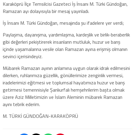
Karaköprü İlçe Temsilcisi Gazeteci İş İnsanı M. Türki Gündoğan,
Ramazan ayı dolayısıyla bir mesaj yayınladı.
İş İnsanı M. Türki Gündoğan, mesajında şu ifadelere yer verdi;
Paylaşma, dayanışma, yardımlaşma, kardeşlik ve birlik-beraberlik
gibi değerleri pekiştirerek insanların mutluluk, huzur ve barış
içinde yaşamalarına vesile olan Ramazan ayına erişmiş olmanın
sevinci içerisindeyiz.
Mübarek Ramazan ayının anlamına uygun olarak idrak edilmesini
dilerken, ruhlarımıza güzellik, gönüllerimize zenginlik vermesi,
iradelerimizi eğitmesi ve toplumsal hayatımıza huzur ve barış
getirmesi temennisiyle Şanlıurfalı hemşehrilerim başta olmak
üzere Aziz Milletimizin ve İslam Aleminin mübarek Ramazan
ayını tebrik ederim.
M. TÜRKİ GÜNDOĞAN-KARAKÖPRÜ