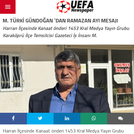
M. TÜRKİ GÜNDOĞAN `DAN RAMAZAN AYI MESAJI
Harran İlçesinde Kanaat önderi 1453 Kral Medya Yayın Grubu
Karaköprü İlçe Temsilcisi Gazeteci İş İnsanı M.
Harran İlçesinde Kanaat önderi 1453 Kral Medya Yayın Grubu