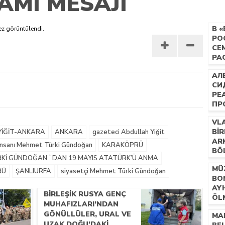
AMI MESAJI
В 
ez görüntülendi.
РО
СЕ
РА
НО
АЛ
ГО
СИ
РЕ
ПР
БЛ
VL
В 
BIR
YİĞİT-ANKARA
ANKARA
gazeteci Abdullah Yiğit
ОБ
AR
 İnsanı Mehmet Türki Gündoğan
KARAKÖPRÜ
BÖ
Kİ GÜNDOĞAN `DAN 19 MAYIS ATATÜRK’Ü ANMA
NO
MÜ
ÇO
RÜ
ŞANLIURFA
siyasetçi Mehmet Türki Gündoğan
BOM
GE
AY
YAR
BIRLEŞIK RUSYA GENÇ
ÖLM
DE
MUHAFIZLARI’NDAN
DÖ
YÖN
GÖNÜLLÜLER, URAL VE
MA
KA
UZAK DOĞU’DAKI