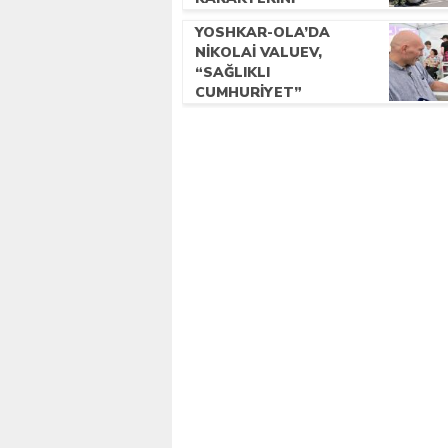
ŞEKILLENDIRIYOR
YOSHKAR-OLA’DA
NIKOLAI VALUEV,
“SAĞLIKLI
CUMHURIYET”
PROJESIYLE TANIŞTI