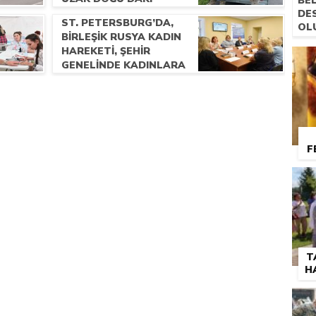
BE
DIK
SELLERIN SONUÇLARINI
DE
ST. PETERSBURG’DA,
ORTADAN KALDIRMAYA
OL
BIRLEŞIK RUSYA KADIN
AL
YARDIMCI OLUYOR
HAREKETI, ŞEHIR
GEN
GENELINDE KADINLARA
ÖN
YÖNELIK DESTEK
PROGRAMLARININ
GELIŞTIRILMESI IÇIN
ÖNERILER HAZIRLADI
F
M
T
H
B