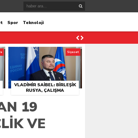
et
Spor
Teknoloji
 бывших участников СВО
ya
Siyaset
e edinme sürecini basitleştirme
але и Дальнем Востоке
VLADIMIR SAIBEL: BIRLEŞIK
ortadan kaldırmaya yardımcı oluyor
RUSYA, ÇALIŞMA
BAKANLIĞI’NIN ESKI SVO
ал «Новая высота»
AN 19
KATILIMCILARININ SOSYAL
Х
SÖZLEŞME EDINME
Saratov’da açıldı
SÜRECINI BASITLEŞTIRME
LİK VE
KARARINI DESTEKLIYOR