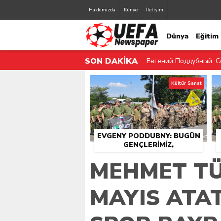
ramadabet
slotica
leogrand
slotday
venombet
ritzbet
exonbet
betwild
radissonbet
pashagaming
palacebet
maxwin
spinco
betsin
betsalvador
palazzobet
royalbet
Palacebet
casinofast
bahibom
deneme
deneme
casino
deneme
deneme
betasus
betasus
deneme
cratosroyalbet
casinofast
casinofast
roketbet
grandpashabet
Hakkımızda
Künye
İletişim
güncel
güncel
giriş
giriş
giriş
giriş
güncel
güncel
giriş
giriş
bonusu
bonusu
siteleri
bonusu
bonusu
giriş
bonusu
giriş
güncel
giriş
giriş
giriş
giriş
veren
veren
siteleri
veren
veren
Dünya
Eğitim
siteler
casino
siteler
siteler
Evgeny Poddubny: Bugün 
siteleri
SON DAKİKA
Евгений Поддубный: С
Turkish
▼
Владимир Сайбель: В 
Kültür Sanat
получение соцконтрак
Vladimir Saibel: Birleşi
kararını destekliyor
Волонтёры «Молодой Г
EVGENY PODDUBNY: BUGÜN
Birleşik Rusya Genç Muh
GENÇLERIMIZ,
KAZANANLARIN
В Саратове по Народн
MEHMET TÜ
KARAKTERINI
ŞEKILLENDIRIYOR
Yeni Yükseklik engellil
MAYIS ATA
Yoshkar-Ola’da Nikolai V
Birleşik Rusya’nın giriş