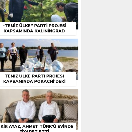
“TEMIZ ÜLKE” PARTI PROJESI
KAPSAMINDA KALININGRAD
OBLASTI’NDAKI SVETLOGORSK’A
AĞAÇ DIKILDI
TEMIZ ÜLKE PARTI PROJESI
KAPSAMINDA POKACHI’DEKI
(KHANTY-MANSI ÖZERK BÖLGESI)
SAHILDE BIR TEMIZLIK GÜNÜ
DÜZENLENDI
EKIR AYAZ, AHMET TÜRK’Ü EVINDE
ZIYARET ETTI