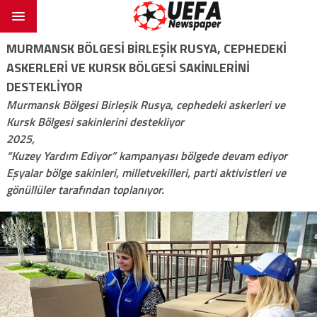
MURMANSK BÖLGESI BIRLEŞIK RUSYA, CEPHEDEKI
ASKERLERI VE KURSK BÖLGESI SAKINLERINI
DESTEKLIYOR
Murmansk Bölgesi Birleşik Rusya, cephedeki askerleri ve
Kursk Bölgesi sakinlerini destekliyor
2025,
“Kuzey Yardım Ediyor” kampanyası bölgede devam ediyor
Eşyalar bölge sakinleri, milletvekilleri, parti aktivistleri ve
gönüllüler tarafından toplanıyor.