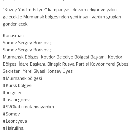
“Kuzey Yardım Ediyor” kampanyası devam ediyor ve yakın
gelecekte Murmansk bölgesinden yeni insani yardım grupları
gönderilecek.
Konuşmacı
Somov Sergey Borisoviç
Somov Sergey Borisoviç
Murmansk Bölgesi Kovdor Belediye Bölgesi Başkanı, Kovdor
Bölgesi İdare Başkanı, Birleşik Rusya Partisi Kovdor Yerel Şubesi
Sekreteri, Yerel Siyasi Konsey Üyesi
#Murmansk bölgesi
#Kursk bölgesi
#bölgeler
#insani görev
#SVOkatılımcılarınayardım
#Somov
#Leontyeva
#Hairullina