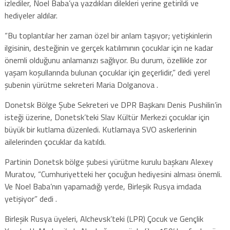
izlediler, Noel Baba’ya yazdıkları dilekleri yerine getirildi ve
hediyeler aldılar.
“Bu toplantılar her zaman özel bir anlam taşıyor; yetişkinlerin
ilgisinin, desteğinin ve gerçek katılımının çocuklar için ne kadar
önemli olduğunu anlamanızı sağlıyor. Bu durum, özellikle zor
yaşam koşullarında bulunan çocuklar için geçerlidir,” dedi yerel
şubenin yürütme sekreteri Maria Dolganova .
Donetsk Bölge Şube Sekreteri ve DPR Başkanı Denis Pushilin’in
isteği üzerine, Donetsk’teki Slav Kültür Merkezi çocuklar için
büyük bir kutlama düzenledi. Kutlamaya SVO askerlerinin
ailelerinden çocuklar da katıldı.
Partinin Donetsk bölge şubesi yürütme kurulu başkanı Alexey
Muratov, “Cumhuriyetteki her çocuğun hediyesini alması önemli.
Ve Noel Baba’nın yapamadığı yerde, Birleşik Rusya imdada
yetişiyor” dedi .
Birleşik Rusya üyeleri, Alchevsk’teki (LPR) Çocuk ve Gençlik