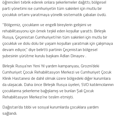
öğrencileri tebrik ederek onlara şekerlemeler dağıttı; bölgesel
parti yönetimi ise cumhuriyetin tüm sakinleri için mutlu bir
çocukluk ortamı yaratmaya yönelik sistematik çabaları övdü.
“Bölgemiz, çocukların ve engelli bireylerin gelişimi ve
rehabilitasyonu için örnek teşkil eden koşullar yarattı. Birleşik
Rusya, Çeçenistan Cumhuriyeti’nin tüm sakinleri için mutlu bir
çocukluk ve dolu dolu bir yaşam koşulları yaratmak için çalışmaya
devam ediyor,” diye belirtti partinin Çeçenistan bölgesel
şubesinin yürütme kurulu başkanı Adlan Dinayev .
Birleşik Rusya’nın Yeni Yıl yardım kampanyası, Grozni’deki
Cumhuriyet Çocuk Rehabilitasyon Merkezi ve Cumhuriyet Çocuk
Klinik Hastanesi de dahil olmak üzere bölgedeki diğer kurumlara
da ulaşacak. Daha önce Birleşik Rusya üyeleri, SVO katılımcılarının
çocuklarına şekerleme bağışlamış ve bunları Şali Çocuk
Rehabilitasyon Merkezi’ne teslim etmişti.
Dağıstan’da tıbbi ve sosyal kurumlarda çocuklara yardım
sağlandı.