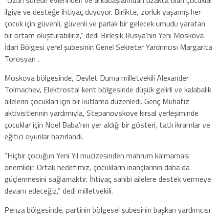
ilgiye ve desteğe ihtiyaç duyuyor. Birlikte, zorluk yaşamış her
çocuk için güvenli, güvenli ve parlak bir gelecek umudu yaratan
bir ortam oluşturabiliriz,” dedi Birleşik Rusya’nın Yeni Moskova
İdari Bölgesi yerel şubesinin Genel Sekreter Yardımcısı Margarita
Torosyan .
Moskova bölgesinde, Devlet Duma milletvekili Alexander
Tolmachev, Elektrostal kent bölgesinde düşük gelirli ve kalabalık
ailelerin çocukları için bir kutlama düzenledi. Genç Muhafız
aktivistlerinin yardımıyla, Stepanovskoye kırsal yerleşiminde
çocuklar için Noel Baba’nın yer aldığı bir gösteri, tatlı ikramlar ve
eğitici oyunlar hazırlandı.
“Hiçbir çocuğun Yeni Yıl mucizesinden mahrum kalmaması
önemlidir. Ortak hedefimiz, çocukların inançlarının daha da
güçlenmesini sağlamaktır. İhtiyaç sahibi ailelere destek vermeye
devam edeceğiz,” dedi milletvekili.
Penza bölgesinde, partinin bölgesel şubesinin başkan yardımcısı