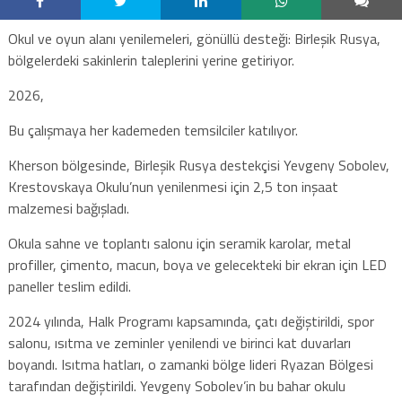
Okul ve oyun alanı yenilemeleri, gönüllü desteği: Birleşik Rusya,
bölgelerdeki sakinlerin taleplerini yerine getiriyor.
2026,
Bu çalışmaya her kademeden temsilciler katılıyor.
Kherson bölgesinde, Birleşik Rusya destekçisi Yevgeny Sobolev,
Krestovskaya Okulu’nun yenilenmesi için 2,5 ton inşaat
malzemesi bağışladı.
Okula sahne ve toplantı salonu için seramik karolar, metal
profiller, çimento, macun, boya ve gelecekteki bir ekran için LED
paneller teslim edildi.
2024 yılında, Halk Programı kapsamında, çatı değiştirildi, spor
salonu, ısıtma ve zeminler yenilendi ve birinci kat duvarları
boyandı. Isıtma hatları, o zamanki bölge lideri Ryazan Bölgesi
tarafından değiştirildi. Yevgeny Sobolev’in bu bahar okulu