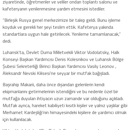
ziyaretinde, öğretmenler ve veliler ondan toplantı salonu ve
kafeteryanın yenilenmesine yardım etmesini istediler.
“Birleşik Rusya genel merkezimize bir talep geldi. Bunu işleme
koyduk ve gerekli her şeyi teslim ettik. Kafeterya yakında
standartlara uygun hale getirilecek. Yenileme tamamlanacak,”
dedi.
Luhansk’ta, Devlet Duma Milletvekili Viktor Vodolatsky, Halk
Konseyi Başkan Yardımcısı Denis Kolesnikov ve Luhansk Bölge
Şubesi Sekreterliği Birinci Başkan Yardımcısı Vasily Leonov ,
Aleksandr Nevski Kilisesi’ne seyyar bir mutfak bağışladı.
Başrahip Makarii, daha önce dışarıdan gelenlerin kendi
ekipmanlarını getirmelerinin istendiğini ve bu nedenle özel bir
mutfağa duyulan ihtiyacın uzun zamandır var olduğunu açıkladı.
Mutfak ayrıca, hareket kabiliyeti kısıtlı kişiler ve yalnız yaşlılar gibi
Merhamet Kardeşliği’nin himayesindeki kişilere de yardımcı olmak
için kullanılacak.