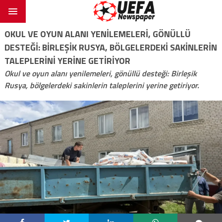
OKUL VE OYUN ALANI YENILEMELERI, GÖNÜLLÜ
DESTEĞI: BIRLEŞIK RUSYA, BÖLGELERDEKI SAKINLERIN
TALEPLERINI YERINE GETIRIYOR
Okul ve oyun alanı yenilemeleri, gönüllü desteği: Birleşik
Rusya, bölgelerdeki sakinlerin taleplerini yerine getiriyor.