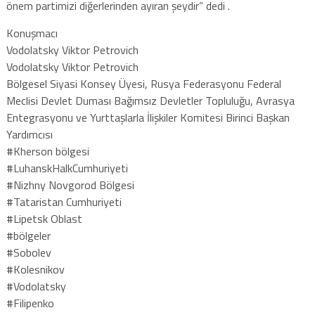
önem partimizi diğerlerinden ayıran şeydir” dedi .
Konuşmacı
Vodolatsky Viktor Petrovich
Vodolatsky Viktor Petrovich
Bölgesel Siyasi Konsey Üyesi, Rusya Federasyonu Federal
Meclisi Devlet Duması Bağımsız Devletler Topluluğu, Avrasya
Entegrasyonu ve Yurttaşlarla İlişkiler Komitesi Birinci Başkan
Yardımcısı
#Kherson bölgesi
#LuhanskHalkCumhuriyeti
#Nizhny Novgorod Bölgesi
#Tataristan Cumhuriyeti
#Lipetsk Oblast
#bölgeler
#Sobolev
#Kolesnikov
#Vodolatsky
#Filipenko