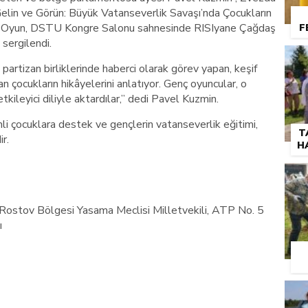
Gelin ve Görün: Büyük Vatanseverlik Savaşı’nda Çocukların
ti. Oyun, DSTU Kongre Salonu sahnesinde RISIyane Çağdaş
F
M
 sergilendi.
 partizan birliklerinde haberci olarak görev yapan, keşif
n çocukların hikâyelerini anlatıyor. Genç oyuncular, o
kileyici diliyle aktardılar,” dedi Pavel Kuzmin.
li çocuklara destek ve gençlerin vatanseverlik eğitimi,
T
r.
H
B
 Rostov Bölgesi Yasama Meclisi Milletvekili, ATP No. 5
ı