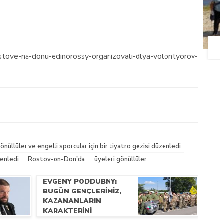
rostove-na-donu-edinorossy-organizovali-dlya-volontyorov-
önüllüler ve engelli sporcular için bir tiyatro gezisi düzenledi
zenledi
Rostov-on-Don'da
üyeleri gönüllüler
EVGENY PODDUBNY:
BUGÜN GENÇLERIMIZ,
KAZANANLARIN
KARAKTERINI