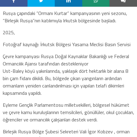
Rusya çapındaki “Ormanı Kurtar” kampanyasının yeni sezonu,
“Birleşik Rusya”nın katılımıyla Irkutsk bölgesinde başladı.
2025,
Fotoğraf kaynağı: İrkutsk Bölgesi Yasama Meclisi Basın Servisi
Çevre kampanyası Rusya Doğal Kaynaklar Bakanlığı ve Federal
Ormancılık Ajansı tarafından destekleniyor
Ust-Baley köyü yakınlarında, yaklaşık dört hektarlık bir alana 8
bin çam fidanı dikildi. Bu, bölgede çıkan yangınların ardından
ormanların yeniden canlandırılması için yapılan telafi dikimleri
kapsamında yapıldı.
Eyleme Gençlik Parlamentosu milletvekilleri, bölgesel hükümet
ve çevre kamu kuruluşlarının temsilcileri, gönüllüler, okul çocukları,
öğrenciler ve ormancılık çalışanları destek verdi.
Birleşik Rusya Bölge Şubesi Sekreteri Vali İgor Kobzev , orman