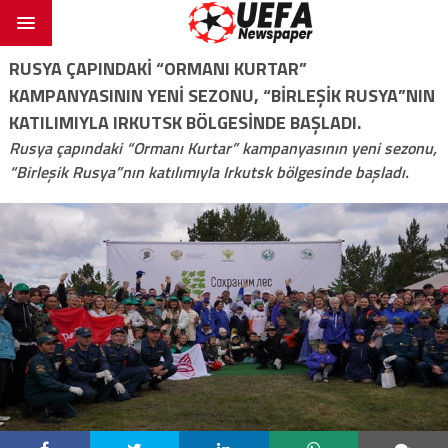
RUSYA ÇAPINDAKI “ORMANI KURTAR”
KAMPANYASININ YENI SEZONU, “BIRLEŞIK RUSYA”NIN
KATILIMIYLA IRKUTSK BÖLGESINDE BAŞLADI.
Rusya çapındaki “Ormanı Kurtar” kampanyasının yeni sezonu,
“Birleşik Rusya”nın katılımıyla Irkutsk bölgesinde başladı.