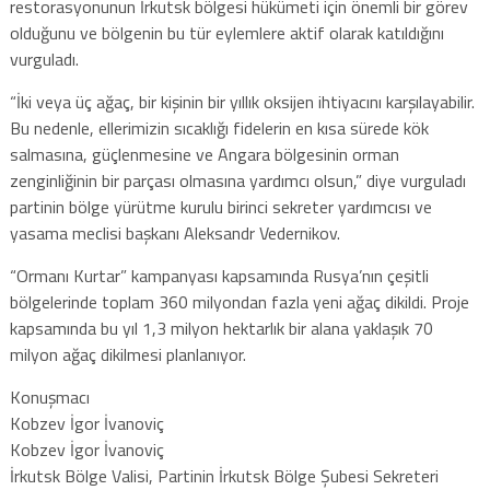
restorasyonunun İrkutsk bölgesi hükümeti için önemli bir görev
olduğunu ve bölgenin bu tür eylemlere aktif olarak katıldığını
vurguladı.
“İki veya üç ağaç, bir kişinin bir yıllık oksijen ihtiyacını karşılayabilir.
Bu nedenle, ellerimizin sıcaklığı fidelerin en kısa sürede kök
salmasına, güçlenmesine ve Angara bölgesinin orman
zenginliğinin bir parçası olmasına yardımcı olsun,” diye vurguladı
partinin bölge yürütme kurulu birinci sekreter yardımcısı ve
yasama meclisi başkanı Aleksandr Vedernikov.
“Ormanı Kurtar” kampanyası kapsamında Rusya’nın çeşitli
bölgelerinde toplam 360 milyondan fazla yeni ağaç dikildi. Proje
kapsamında bu yıl 1,3 milyon hektarlık bir alana yaklaşık 70
milyon ağaç dikilmesi planlanıyor.
Konuşmacı
Kobzev İgor İvanoviç
Kobzev İgor İvanoviç
İrkutsk Bölge Valisi, Partinin İrkutsk Bölge Şubesi Sekreteri