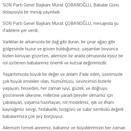
SON Parti Genel Başkanı Murat ÇOBANOĞLU, Babalar Günü
dolayısıyla bir mesaj yayınladı.
SON Parti Genel Başkanı Murat ÇOBANOĞLU, mesajında şu
ifadelere yer verdi;
Varlıkları ile arkamızda bir dağ gibi duran, bir çınar ağacı gibi
gölgesinde huzur ve güven bulduğumuz, yaşamları boyunca
bizleri koruyan gözeten, ailemizin bir arada olmasında eşsiz bir
rol üstlenen babalarımız önemli ve kutsal değerimizdir.
Yaşantımızda büyük bir değer ve anlam ifade eden, üzerimizde
çok büyük emekleri olan, hüznümüzü, sevincimizi bizlerle
yaşayan, hisseden, her zaman iyiyi, güzeli, ve doğruyu
göstererek ülkesine, milletine yararlı bireyler olmamız için
çabalayan, yaşama hazırlayan, rol modelimiz, ışık ve ilham
kaynağımız sevgi, fedakarlık, hoşgörü ve sabır sembolü değerli
babalarımıza çok şey borçluyuz.
Ailemizin temeli annemiz, babamız ve büyüklerimizin her zaman