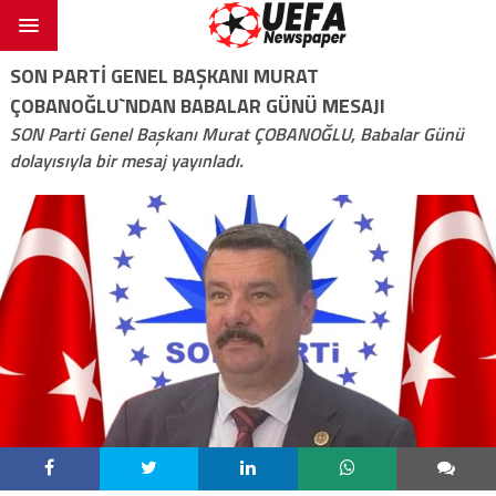
SON PARTİ GENEL BAŞKANI MURAT
ÇOBANOĞLU`NDAN BABALAR GÜNÜ MESAJI
SON Parti Genel Başkanı Murat ÇOBANOĞLU, Babalar Günü
dolayısıyla bir mesaj yayınladı.