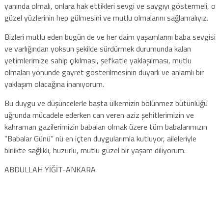
yanında olmalı, onlara hak ettikleri sevgi ve saygıyı göstermeli, o
güzel yüzlerinin hep gülmesini ve mutlu olmalarını sağlamalıyız.
Bizleri mutlu eden bugün de ve her daim yaşamlarını baba sevgisi
ve varlığından yoksun şekilde sürdürmek durumunda kalan
yetimlerimize sahip çıkılması, şefkatle yaklaşılması, mutlu
olmaları yönünde gayret gösterilmesinin duyarlı ve anlamlı bir
yaklaşım olacağına inanıyorum.
Bu duygu ve düşüncelerle başta ülkemizin bölünmez bütünlüğü
uğrunda mücadele ederken can veren aziz şehitlerimizin ve
kahraman gazilerimizin babaları olmak üzere tüm babalarımızın
“Babalar Günü” nü en içten duygularımla kutluyor, aileleriyle
birlikte sağlıklı, huzurlu, mutlu güzel bir yaşam diliyorum.
ABDULLAH YİĞİT-ANKARA