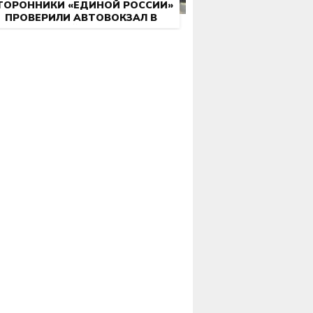
ТОРОННИКИ «ЕДИНОЙ РОССИИ»
ПРОВЕРИЛИ АВТОВОКЗАЛ В
АНТЫ-МАНСИЙСКЕ НА ПРЕДМЕТ
ДОСТУПНОСТИ ДЛЯ
МАЛОМОБИЛЬНЫХ ЖИТЕЛЕЙ