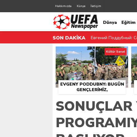
ramadabet
slotica
leogrand
slotday
venombet
ritzbet
exonbet
betwild
radissonbet
pashagaming
palacebet
maxwin
spinco
betsin
betsalvador
palazzobet
royalbet
Palacebet
casinofast
bahibom
deneme
deneme
casino
deneme
deneme
betasus
betasus
deneme
cratosroyalbet
casinofast
casinofast
roketbet
grandpashabet
Hakkımızda
Künye
İletişim
güncel
güncel
giriş
giriş
giriş
giriş
güncel
güncel
giriş
giriş
bonusu
bonusu
siteleri
bonusu
bonusu
giriş
bonusu
giriş
güncel
giriş
giriş
giriş
giriş
veren
veren
siteleri
veren
veren
Dünya
Eğitim
siteler
casino
siteler
siteler
Evgeny Poddubny: Bugün 
siteleri
SON DAKİKA
Евгений Поддубный: С
Turkish
▼
Владимир Сайбель: В 
Kültür Sanat
получение соцконтрак
Vladimir Saibel: Birleşi
kararını destekliyor
Волонтёры «Молодой Г
EVGENY PODDUBNY: BUGÜN
Birleşik Rusya Genç Muh
GENÇLERIMIZ,
KAZANANLARIN
В Саратове по Народн
SONUÇLAR V
KARAKTERINI
ŞEKILLENDIRIYOR
Yeni Yükseklik engellil
PROGRAMIY
Yoshkar-Ola’da Nikolai V
Birleşik Rusya’nın giriş