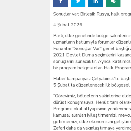
Sonuçlar var: Birleşik Rusya, halk progr
4 Şubat 2026,
Parti, ülke genelinde bölge sakinlerini
uzmanların katılımıyla forumlar düzenl
Forumlar “Sonuçlar Var” genel başlığı 
2021 Devlet Duma seçimlerini kazandı
sonuçlarını sunacaktır. Ayrıca, katılım
bir program belgesi olan Halk Programı 
Haber kampanyası Çelyabinsk’te başlıy
5 Şubat’ta düzenlenecek ilk bölgesel 
“Görevimiz, bölgelerin sakinlerine elde
dürüst konuşmalıyız. Henüz tam olarak
Programı, okul altyapısının yenilenmes
kamusal alanları iyileştirmemizi, mevc
getirmemizi, ülke ekonomisini geliştir
Zaferi daha da yakınlaştırmaya yardımcı 