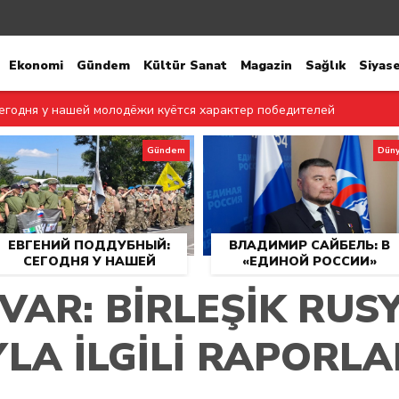
Ekonomi
Gündem
Kültür Sanat
Magazin
Sağlık
Siyas
gençlerimiz, kazananların karakterini şekillendiriyor
егодня у нашей молодёжи куётся характер победителей
«Единой России» поддерживают решение Минтруда упростить для
Gündem
Dün
та
k Rusya, Çalışma Bakanlığı’nın eski SVO katılımcılarının sosyal sözleşm
вардии Единой России» ликвидируют последствия паводков на Ур
ЕВГЕНИЙ ПОДДУБНЫЙ:
ВЛАДИМИР САЙБЕЛЬ: В
afızları’ndan gönüllüler, Ural ve Uzak Doğu’daki sellerin sonuçlarını 
СЕГОДНЯ У НАШЕЙ
«ЕДИНОЙ РОССИИ»
МОЛОДЁЖИ КУЁТСЯ
ПОДДЕРЖИВАЮТ
ой программе «Единой России»-2021 открылся адаптивный спортз
AR: BIRLEŞIK RUS
ХАРАКТЕР ПОБЕДИТЕЛЕЙ
РЕШЕНИЕ МИНТРУДА
УПРОСТИТЬ ДЛЯ БЫВШИ
ere yönelik spor salonu, 2021 Birleşik Rusya Halk Programı kapsamında 
УЧАСТНИКОВ СВО
LA ILGILI RAPORL
ПОЛУЧЕНИЕ
СОЦКОНТРАКТА
aluev, “Sağlıklı Cumhuriyet” projesiyle tanıştı
imiyle Yoshkar-Ola’da bir aile festivali düzenlendi