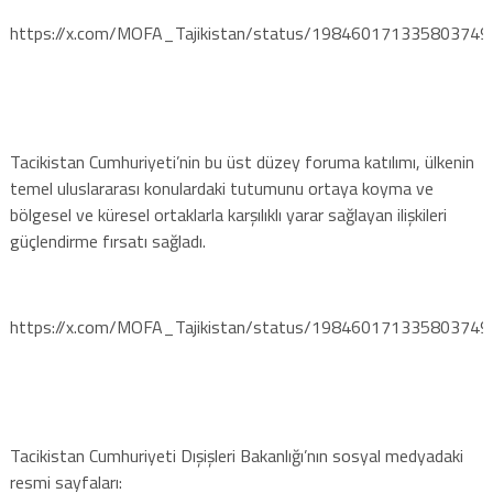
https://x.com/MOFA_Tajikistan/status/198460171335803749
Tacikistan Cumhuriyeti’nin bu üst düzey foruma katılımı, ülkenin
temel uluslararası konulardaki tutumunu ortaya koyma ve
bölgesel ve küresel ortaklarla karşılıklı yarar sağlayan ilişkileri
güçlendirme fırsatı sağladı.
https://x.com/MOFA_Tajikistan/status/198460171335803749
Tacikistan Cumhuriyeti Dışişleri Bakanlığı’nın sosyal medyadaki
resmi sayfaları: