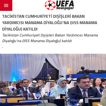
TACIKISTAN CUMHURIYETI DIŞIŞLERI BAKAN
YARDIMCISI MANAMA DIYALOĞU’NA (IISS MANAMA
DIYALOĞU) KATILDI
Tacikistan Cumhuriyeti Dışişleri Bakan Yardımcısı Manama
Diyaloğu’na (IISS Manama Diyaloğu) katıldı
.