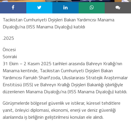
Tacikistan Cumhuriyeti Dışişleri Bakan Yardımcısı Manama
Diyaloğu’na (IISS Manama Diyaloğu) katıldı
.2025
Öncesi
Sonraki
31 Ekim – 2 Kasım 2025 tarihleri ​​arasında Bahreyn Krallığı’nın
Manama kentinde, Tacikistan Cumhuriyeti Dışişleri Bakan
Yardımcısı Farrukh Sharifzoda, Uluslararası Stratejik Araştırmalar
Enstitüsü (IISS) ve Bahreyn Krallığı Dışişleri Bakanlığı işbirliğiyle
düzenlenen Manama Diyaloğu’na (IISS Manama Diyaloğu) katıldı.
Görüşmelerde bölgesel güvenlik ve istikrar, küresel tehditlere
yanıt, önleyici diplomasi, ekonomi, enerji ve deniz güvenliği
alanlarında iş birliğinin geliştirilmesi konuları ele alındı.