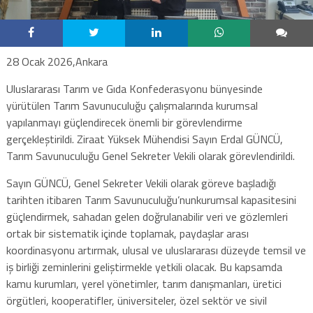
28 Ocak 2026,Ankara
Uluslararası Tarım ve Gıda Konfederasyonu bünyesinde
yürütülen Tarım Savunuculuğu çalışmalarında kurumsal
yapılanmayı güçlendirecek önemli bir görevlendirme
gerçekleştirildi. Ziraat Yüksek Mühendisi Sayın Erdal GÜNCÜ,
Tarım Savunuculuğu Genel Sekreter Vekili olarak görevlendirildi.
Sayın GÜNCÜ, Genel Sekreter Vekili olarak göreve başladığı
tarihten itibaren Tarım Savunuculuğu’nunkurumsal kapasitesini
güçlendirmek, sahadan gelen doğrulanabilir veri ve gözlemleri
ortak bir sistematik içinde toplamak, paydaşlar arası
koordinasyonu artırmak, ulusal ve uluslararası düzeyde temsil ve
iş birliği zeminlerini geliştirmekle yetkili olacak. Bu kapsamda
kamu kurumları, yerel yönetimler, tarım danışmanları, üretici
örgütleri, kooperatifler, üniversiteler, özel sektör ve sivil