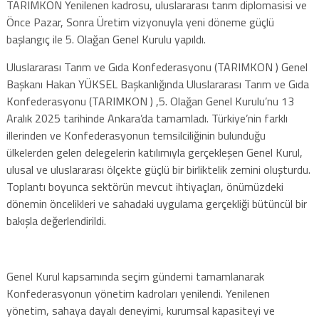
TARIMKON Yenilenen kadrosu, uluslararası tarım diplomasisi ve
Önce Pazar, Sonra Üretim vizyonuyla yeni döneme güçlü
başlangıç ile 5. Olağan Genel Kurulu yapıldı.
Uluslararası Tarım ve Gıda Konfederasyonu (TARIMKON ) Genel
Başkanı Hakan YÜKSEL Başkanlığında Uluslararası Tarım ve Gıda
Konfederasyonu (TARIMKON ) ,5. Olağan Genel Kurulu’nu 13
Aralık 2025 tarihinde Ankara’da tamamladı. Türkiye’nin farklı
illerinden ve Konfederasyonun temsilciliğinin bulunduğu
ülkelerden gelen delegelerin katılımıyla gerçekleşen Genel Kurul,
ulusal ve uluslararası ölçekte güçlü bir birliktelik zemini oluşturdu.
Toplantı boyunca sektörün mevcut ihtiyaçları, önümüzdeki
dönemin öncelikleri ve sahadaki uygulama gerçekliği bütüncül bir
bakışla değerlendirildi.
Genel Kurul kapsamında seçim gündemi tamamlanarak
Konfederasyonun yönetim kadroları yenilendi. Yenilenen
yönetim, sahaya dayalı deneyimi, kurumsal kapasiteyi ve