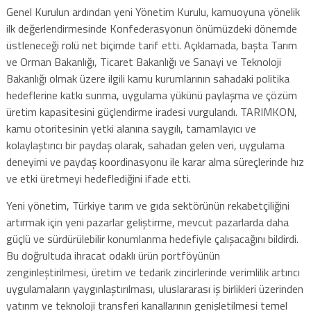
Genel Kurulun ardından yeni Yönetim Kurulu, kamuoyuna yönelik
ilk değerlendirmesinde Konfederasyonun önümüzdeki dönemde
üstleneceği rolü net biçimde tarif etti. Açıklamada, başta Tarım
ve Orman Bakanlığı, Ticaret Bakanlığı ve Sanayi ve Teknoloji
Bakanlığı olmak üzere ilgili kamu kurumlarının sahadaki politika
hedeflerine katkı sunma, uygulama yükünü paylaşma ve çözüm
üretim kapasitesini güçlendirme iradesi vurgulandı. TARIMKON,
kamu otoritesinin yetki alanına saygılı, tamamlayıcı ve
kolaylaştırıcı bir paydaş olarak, sahadan gelen veri, uygulama
deneyimi ve paydaş koordinasyonu ile karar alma süreçlerinde hız
ve etki üretmeyi hedeflediğini ifade etti.
Yeni yönetim, Türkiye tarım ve gıda sektörünün rekabetçiliğini
artırmak için yeni pazarlar geliştirme, mevcut pazarlarda daha
güçlü ve sürdürülebilir konumlanma hedefiyle çalışacağını bildirdi.
Bu doğrultuda ihracat odaklı ürün portföyünün
zenginleştirilmesi, üretim ve tedarik zincirlerinde verimlilik artırıcı
uygulamaların yaygınlaştırılması, uluslararası iş birlikleri üzerinden
yatırım ve teknoloji transferi kanallarının genişletilmesi temel