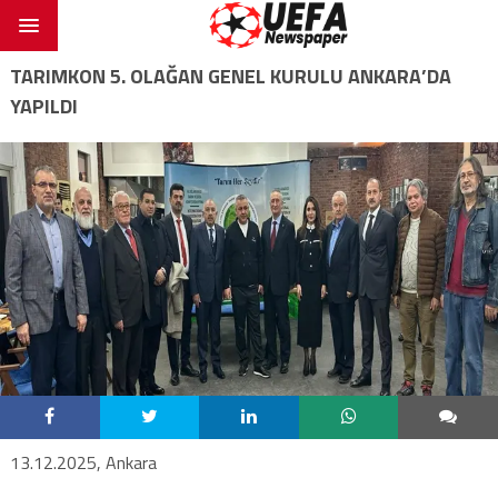
TARIMKON 5. OLAĞAN GENEL KURULU ANKARA’DA
YAPILDI
13.12.2025, Ankara