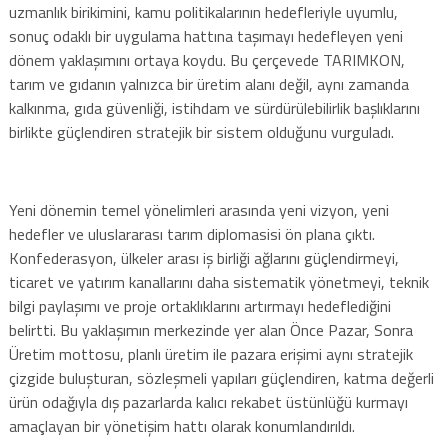
uzmanlık birikimini, kamu politikalarının hedefleriyle uyumlu,
sonuç odaklı bir uygulama hattına taşımayı hedefleyen yeni
dönem yaklaşımını ortaya koydu. Bu çerçevede TARIMKON,
tarım ve gıdanın yalnızca bir üretim alanı değil, aynı zamanda
kalkınma, gıda güvenliği, istihdam ve sürdürülebilirlik başlıklarını
birlikte güçlendiren stratejik bir sistem olduğunu vurguladı.
Yeni dönemin temel yönelimleri arasında yeni vizyon, yeni
hedefler ve uluslararası tarım diplomasisi ön plana çıktı.
Konfederasyon, ülkeler arası iş birliği ağlarını güçlendirmeyi,
ticaret ve yatırım kanallarını daha sistematik yönetmeyi, teknik
bilgi paylaşımı ve proje ortaklıklarını artırmayı hedeflediğini
belirtti. Bu yaklaşımın merkezinde yer alan Önce Pazar, Sonra
Üretim mottosu, planlı üretim ile pazara erişimi aynı stratejik
çizgide buluşturan, sözleşmeli yapıları güçlendiren, katma değerli
ürün odağıyla dış pazarlarda kalıcı rekabet üstünlüğü kurmayı
amaçlayan bir yönetişim hattı olarak konumlandırıldı.