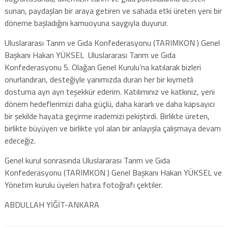
sunan, paydaşları bir araya getiren ve sahada etki üreten yeni bir
döneme başladığını kamuoyuna saygıyla duyurur.
Uluslararası Tarım ve Gıda Konfederasyonu (TARIMKON ) Genel
Başkanı Hakan YÜKSEL Uluslararası Tarım ve Gıda
Konfederasyonu 5. Olağan Genel Kurulu’na katılarak bizleri
onurlandıran, desteğiyle yanımızda duran her bir kıymetli
dostuma ayrı ayrı teşekkür ederim. Katılımınız ve katkınız, yeni
dönem hedeflerimizi daha güçlü, daha kararlı ve daha kapsayıcı
bir şekilde hayata geçirme irademizi pekiştirdi. Birlikte üreten,
birlikte büyüyen ve birlikte yol alan bir anlayışla çalışmaya devam
edeceğiz.
Genel kurul sonrasında Uluslararası Tarım ve Gıda
Konfederasyonu (TARIMKON ) Genel Başkanı Hakan YÜKSEL ve
Yönetim kurulu üyeleri hatıra fotoğrafı çektiler.
ABDULLAH YİĞİT-ANKARA