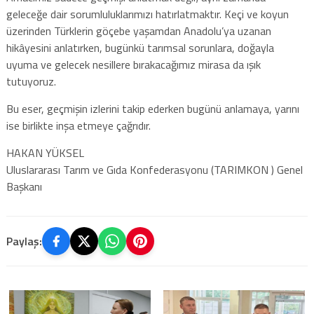
geleceğe dair sorumluluklarımızı hatırlatmaktır. Keçi ve koyun
üzerinden Türklerin göçebe yaşamdan Anadolu’ya uzanan
hikâyesini anlatırken, bugünkü tarımsal sorunlara, doğayla
uyuma ve gelecek nesillere bırakacağımız mirasa da ışık
tutuyoruz.
Bu eser, geçmişin izlerini takip ederken bugünü anlamaya, yarını
ise birlikte inşa etmeye çağrıdır.
HAKAN YÜKSEL
Uluslararası Tarım ve Gıda Konfederasyonu (TARIMKON ) Genel
Başkanı
Paylaş: