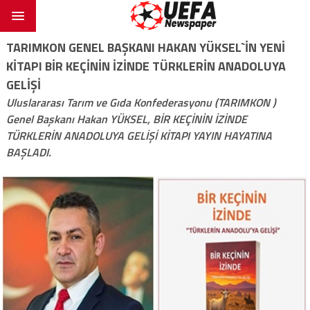
TARIMKON GENEL BAŞKANI HAKAN YÜKSEL`İN YENİ
KİTAPI BİR KEÇİNİN İZİNDE TÜRKLERİN ANADOLUYA
GELİŞİ
Uluslararası Tarım ve Gıda Konfederasyonu (TARIMKON )
Genel Başkanı Hakan YÜKSEL, BİR KEÇİNİN İZİNDE
TÜRKLERİN ANADOLUYA GELİŞİ KİTAPI YAYIN HAYATINA
BAŞLADI.