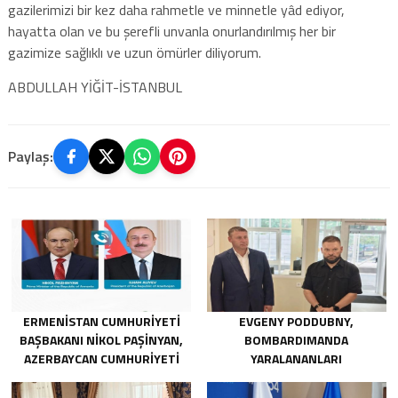
gazilerimizi bir kez daha rahmetle ve minnetle yâd ediyor,
hayatta olan ve bu şerefli unvanla onurlandırılmış her bir
gazimize sağlıklı ve uzun ömürler diliyorum.
ABDULLAH YİĞİT-İSTANBUL
Paylaş:
ERMENISTAN CUMHURIYETI
EVGENY PODDUBNY,
BAŞBAKANI NIKOL PAŞINYAN,
BOMBARDIMANDA
AZERBAYCAN CUMHURIYETI
YARALANANLARI
CUMHURBAŞKANI İLHAM
KURTARMADAKI
ALIYEV’I ARADI
CESARETLERINDEN DOLAYI