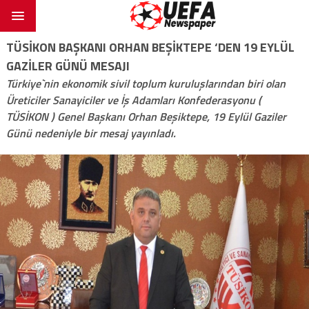
TÜSİKON BAŞKANI ORHAN BEŞİKTEPE ‘DEN 19 EYLÜL
GAZİLER GÜNÜ MESAJI
Türkiye`nin ekonomik sivil toplum kuruluşlarından biri olan
Üreticiler Sanayiciler ve İş Adamları Konfederasyonu (
TÜSİKON ) Genel Başkanı Orhan Beşiktepe, 19 Eylül Gaziler
Günü nedeniyle bir mesaj yayınladı.